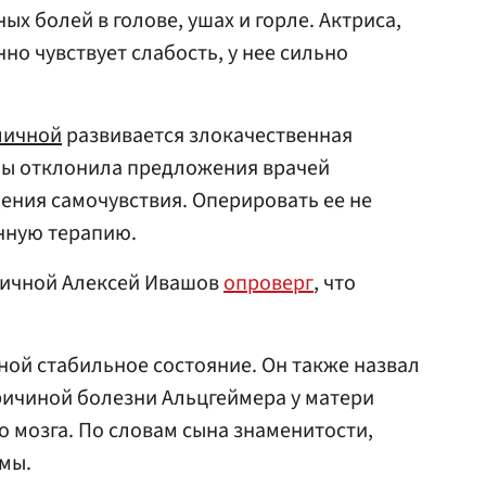
ых болей в голове, ушах и горле. Актриса,
но чувствует слабость, у нее сильно
личной
развивается злокачественная
обы отклонила предложения врачей
шения самочувствия. Оперировать ее не
енную терапию.
личной Алексей Ивашов
опроверг
, что
чной стабильное состояние. Он также назвал
причиной болезни Альцгеймера у матери
о мозга. По словам сына знаменитости,
мы.