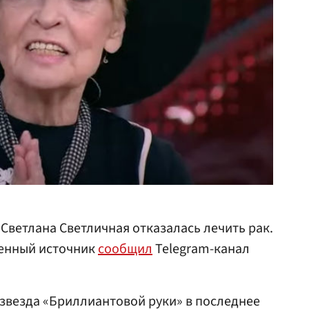
Светлана Светличная отказалась лечить рак.
венный источник
сообщил
Telegram-канал
 звезда «Бриллиантовой руки» в последнее