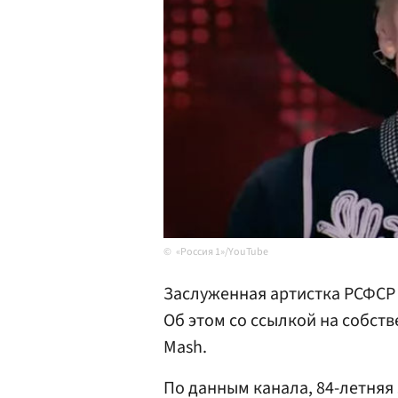
«Россия 1»/YouTube
Заслуженная артистка РСФСР 
Об этом со ссылкой на собст
Mash.
По данным канала, 84-летняя