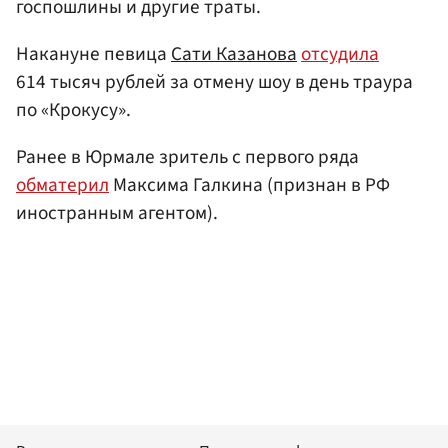
госпошлины и другие траты.
Накануне певица
Сати Казанова
отсудила
614 тысяч рублей за отмену шоу в день траура
по «Крокусу».
Ранее в Юрмале зритель с первого ряда
обматерил
Максима Галкина (признан в РФ
иностранным агентом).