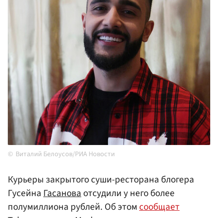
Виталий Белоусов/РИА Новости
Курьеры закрытого суши-ресторана блогера
Гусейна
Гасанова
отсудили у него более
полумиллиона рублей. Об этом
сообщает