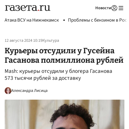
Новости
Авторизоваться
Атака ВСУ на Нижнекамск
Проблемы с бензином в Рос
12 августа 2024 10:19
Культура
Курьеры отсудили у Гусейна
Гасанова полмиллиона рублей
Mash: курьеры отсудили у блогера Гасанова
573 тысячи рублей за доставку
Александра Лисица