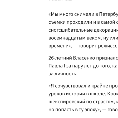
«Мы много снимали в Петербу
съемки проходили и в самой 
сногсшибательные декорации,
восемнадцатым веком, ну или
времени», — говорит режиссе
26-летний Власенко призналс
Павла I за пару лет до того, к
за личность.
«Я сочувствовал и крайне пр
уроков истории в школе. Кро
шекспировский по страстям, 
но попасть в ту эпоху», — гов