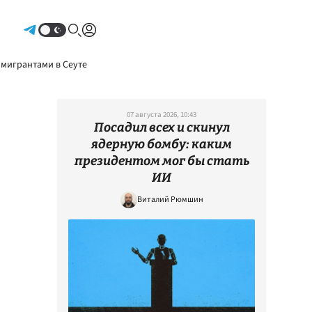
Авторизоваться
 мигрантами в Сеуте
07 августа 2026, 10:43
Посадил всех и скинул
ядерную бомбу: каким
президентом мог бы стать
ИИ
Виталий Рюмшин