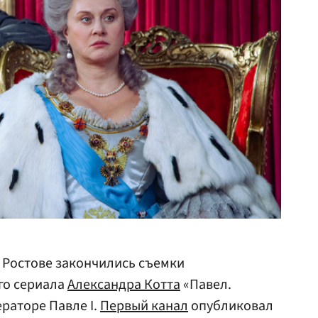
 Ростове закончились съемки
го сериала
Александра Котта
«Павел.
раторе Павле I.
Первый канал
опубликовал