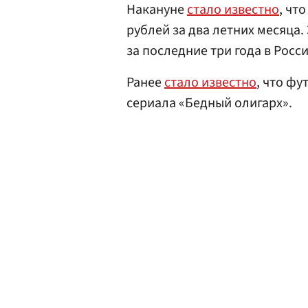
Накануне
стало известно
, чт
рублей за два летних месяца
за последние три года в Росси
Ранее
стало известно
, что фу
сериала «Бедный олигарх».