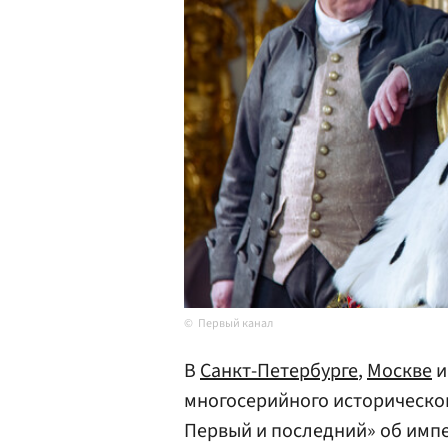
Первый канал
В
Санкт-Петербурге
,
Москве
и
многосерийного историческо
Первый и последний» об импе