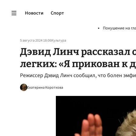
Новости
Спорт
Покушение на гл
5 августа 2024 18:06
Культура
Дэвид Линч рассказал 
легких: «Я прикован к 
Режиссер Дэвид Линч сообщил, что болен эмфи
Екатерина Короткова