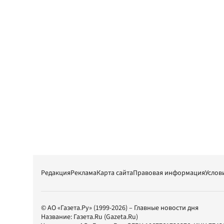
Редакция
Реклама
Карта сайта
Правовая информация
Услов
© АО «Газета.Ру» (1999-2026) – Главные новости дня
Название:
Газета.Ru
(Gazeta.Ru)