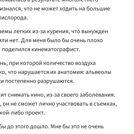
ризнался, что не может ходить на большие
кислорода.
земы легких из-за курения, что вынужден
или нет. Для меня было бы очень плохо
— поделился кинематографист.
нь, при которой количество воздуха
ко, что нарушается их анатомия: альвеолы
нки постепенно разрушаются.
т снимать кино, из-за своего заболевания.
 он не сможет лично участвовать в съемках,
акой-либо проект.
бы до этого дошло. Мне бы это не очень