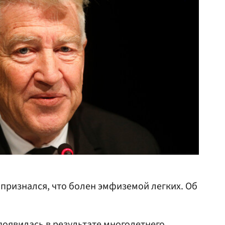
признался, что болен эмфиземой легких. Об
появилась в результате многолетнего