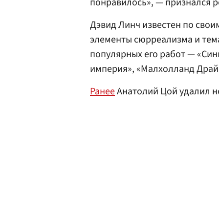
понравилось», — признался р
Дэвид Линч известен по свои
элементы сюрреализма и тем
популярных его работ — «Син
империя», «Малхолланд Драйв
Ранее
Анатолий Цой удалил но