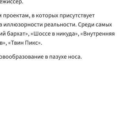
ежиссер.
м проектам, в которых присутствует
а иллюзорности реальности. Среди самых
ий бархат», «Шоссе в никуда», «Внутренняя
», «Твин Пикс».
вообразование в пазухе носа.