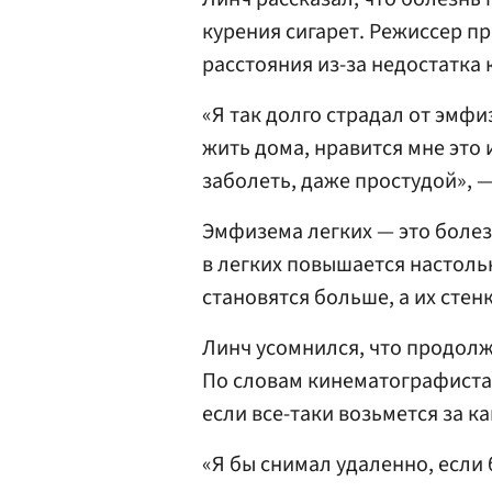
курения сигарет. Режиссер п
расстояния из-за недостатка 
«Я так долго страдал от эмфи
жить дома, нравится мне это 
заболеть, даже простудой», 
Эмфизема легких — это болез
в легких повышается настоль
становятся больше, а их сте
Линч усомнился, что продолжи
По словам кинематографиста,
если все-таки возьмется за к
«Я бы снимал удаленно, если 