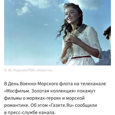
Ю. Родькин/РИА «Новости»
В День Военно-Морского флота на телеканале
«Мосфильм. Золотая коллекция» покажут
фильмы о моряках-героях и морской
романтике. Об этом «Газете.Ru» сообщили
в пресс-службе канала.