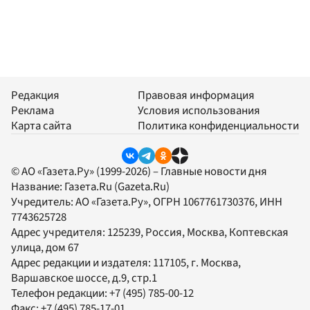
Редакция
Правовая информация
Реклама
Условия использования
Карта сайта
Политика конфиденциальности
© АО «Газета.Ру» (1999-2026) – Главные новости дня
Название:
Газета.Ru
(Gazeta.Ru)
Учредитель:
АО «Газета.Ру»
, ОГРН 1067761730376, ИНН
7743625728
Адрес учредителя: 125239, Россия, Москва, Коптевская
улица, дом 67
Адрес редакции и издателя:
117105
, г.
Москва
,
Варшавское шоссе, д.9, стр.1
Телефон редакции:
+7 (495) 785-00-12
Факс:
+7 (495) 785-17-01