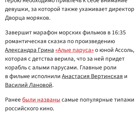
герою необходимо привлечь к себе внимание
девушки, за которой также ухаживает директор
Дворца моряков.
Завершит марафон морских фильмов в 16:35
романтическая сказка по произведению
Александра Грина
«Алые паруса»
о юной Ассоль,
которая с детства верила, что за ней придет
корабль с алыми парусами. Главные роли
в фильме исполнили
Анастасия Вертинская
и
Василий Лановой
.
Ранее
были названы
самые популярные типажи
российского кино.