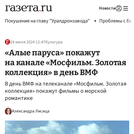
Новости
Авторизоваться
Покушение на главу "Уралдронзавода"
Проблемы с бен
24 июля 2024 12:47
Культура
«Алые паруса» покажут
на канале «Мосфильм. Золотая
коллекция» в день ВМФ
В день ВМФ на телеканале «Мосфильм. Золотая
коллекция» покажут фильмы о морской
романтике
Александра Лисица