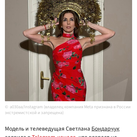
a030aa/Instagram (владелец компания Meta признана в России
экстремистской и запрещена)
Модель и телеведущая Светлана
Бондарчук