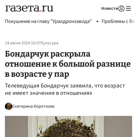
Новости
Авторизоваться
Покушение на главу "Уралдронзавода"
Проблемы с бен
24 июня 2024 16:07
Культура
Бондарчук раскрыла
отношение к большой разнице
в возрасте у пар
Телеведущая Бондарчук заявила, что возраст
не имеет значения в отношениях
Екатерина Короткова