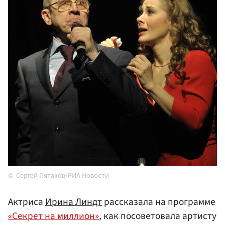
Сергей Пятаков/РИА Новости
Актриса
Ирина Линдт
рассказала на программе
«Секрет на миллион»
, как посоветовала артисту