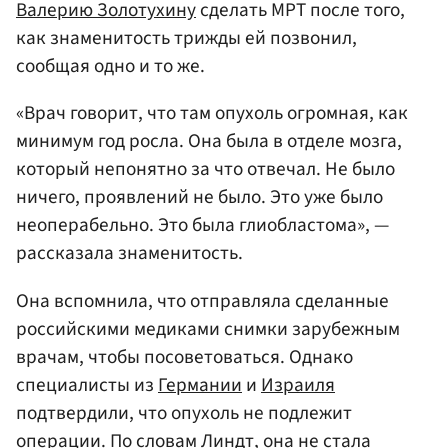
Валерию Золотухину
сделать МРТ после того,
как знаменитость трижды ей позвонил,
сообщая одно и то же.
«Врач говорит, что там опухоль огромная, как
минимум год росла. Она была в отделе мозга,
который непонятно за что отвечал. Не было
ничего, проявлений не было. Это уже было
неоперабельно. Это была глиобластома», —
рассказала знаменитость.
Она вспомнила, что отправляла сделанные
российскими медиками снимки зарубежным
врачам, чтобы посоветоваться. Однако
специалисты из
Германии
и
Израиля
подтвердили, что опухоль не подлежит
операции. По словам Линдт, она не стала