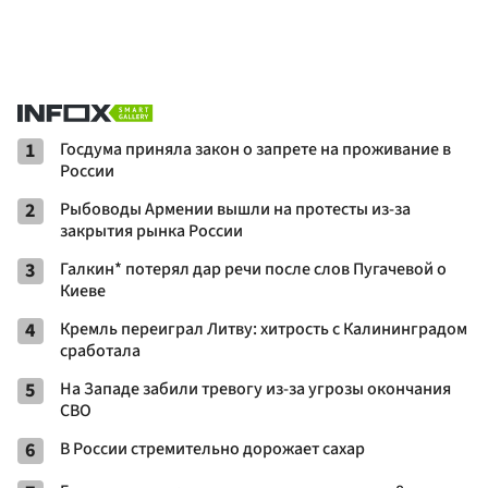
1
Госдума приняла закон о запрете на проживание в
России
2
Рыбоводы Армении вышли на протесты из-за
закрытия рынка России
3
Галкин* потерял дар речи после слов Пугачевой о
Киеве
4
Кремль переиграл Литву: хитрость с Калининградом
сработала
5
На Западе забили тревогу из-за угрозы окончания
СВО
6
В России стремительно дорожает сахар