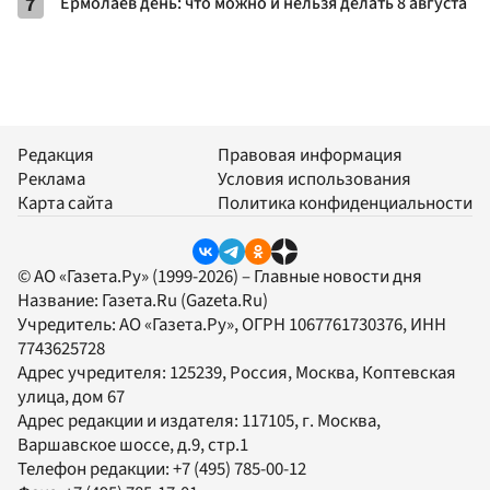
7
Ермолаев день: что можно и нельзя делать 8 августа
Редакция
Правовая информация
Реклама
Условия использования
Карта сайта
Политика конфиденциальности
© АО «Газета.Ру» (1999-2026) – Главные новости дня
Название:
Газета.Ru
(Gazeta.Ru)
Учредитель:
АО «Газета.Ру»
, ОГРН 1067761730376, ИНН
7743625728
Адрес учредителя: 125239, Россия, Москва, Коптевская
улица, дом 67
Адрес редакции и издателя:
117105
, г.
Москва
,
Варшавское шоссе, д.9, стр.1
Телефон редакции:
+7 (495) 785-00-12