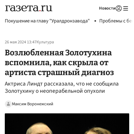
Новости
Авторизоваться
Покушение на главу "Уралдронзавода"
Проблемы с бен
26 мая 2024 13:47
Культура
Возлюбленная Золотухина
вспомнила, как скрыла от
артиста страшный диагноз
Актриса Линдт рассказала, что не сообщила
Золотухину о неоперабельной опухоли
Максим Воронежский