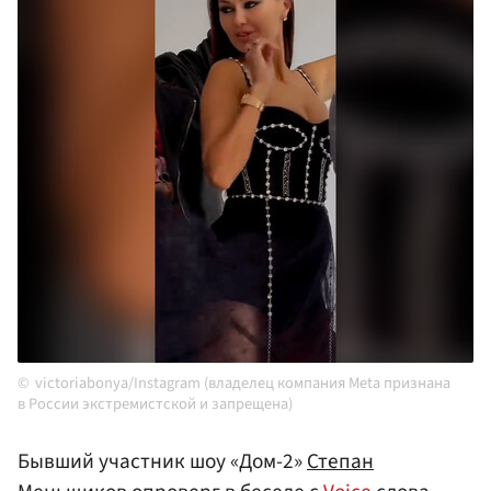
victoriabonya/Instagram (владелец компания Meta признана
в России экстремистской и запрещена)
Бывший участник шоу «Дом-2»
Степан