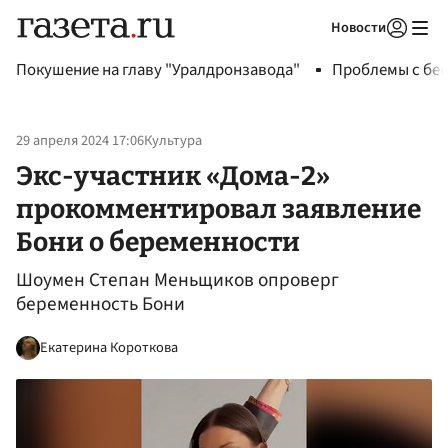
Новости
Авторизоваться
Покушение на главу "Уралдронзавода"
Проблемы с бен
29 апреля 2024 17:06
Культура
Экс-участник «Дома-2»
прокомментировал заявление
Бони о беременности
Шоумен Степан Меньщиков опроверг
беременность Бони
Екатерина Короткова