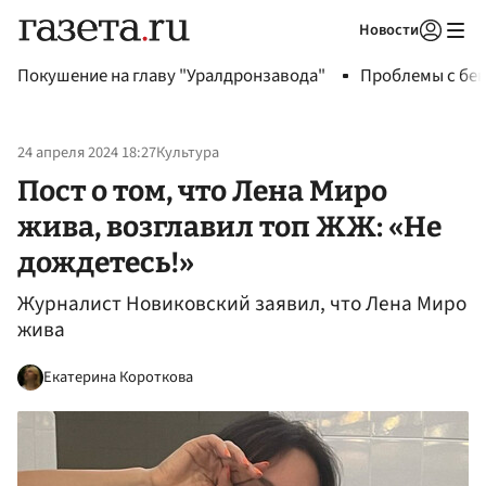
Новости
Авторизоваться
Покушение на главу "Уралдронзавода"
Проблемы с бен
24 апреля 2024 18:27
Культура
Пост о том, что Лена Миро
жива, возглавил топ ЖЖ: «Не
дождетесь!»
Журналист Новиковский заявил, что Лена Миро
жива
Екатерина Короткова