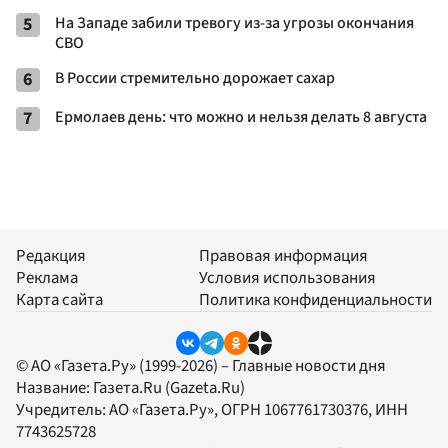
5
На Западе забили тревогу из-за угрозы окончания
СВО
6
В России стремительно дорожает сахар
7
Ермолаев день: что можно и нельзя делать 8 августа
Редакция
Правовая информация
Реклама
Условия использования
Карта сайта
Политика конфиденциальности
© АО «Газета.Ру» (1999-2026) – Главные новости дня
Название:
Газета.Ru
(Gazeta.Ru)
Учредитель:
АО «Газета.Ру»
, ОГРН 1067761730376, ИНН
7743625728