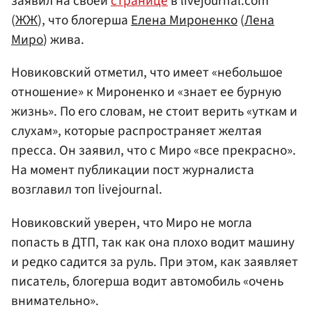
заявил на своей
странице
в livejournal.com
(
ЖЖ
), что блогерша
Елена Мироненко
(
Лена
Миро
) жива.
Новиковский отметил, что имеет «небольшое
отношение» к Мироненко и «знает ее бурную
жизнь». По его словам, не стоит верить «уткам и
слухам», которые распространяет желтая
пресса. Он заявил, что с Миро «все прекрасно».
На момент публикации пост журналиста
возглавил топ livejournal.
Новиковский уверен, что Миро не могла
попасть в ДТП, так как она плохо водит машину
и редко садится за руль. При этом, как заявляет
писатель, блогерша водит автомобиль «очень
внимательно».