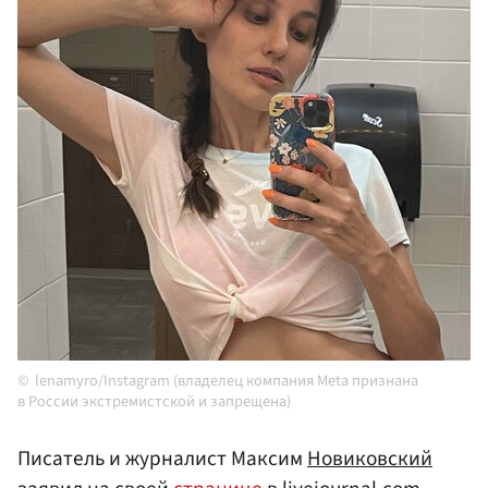
lenamyro/Instagram (владелец компания Meta признана
в России экстремистской и запрещена)
Писатель и журналист Максим
Новиковский