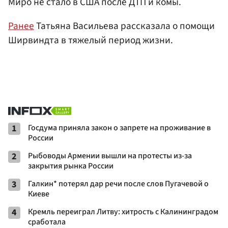
Миро не стало в США после ДТП и комы.
Ранее
Татьяна Васильева рассказала о помощи
Ширвиндта в тяжелый период жизни.
1
Госдума приняла закон о запрете на проживание в
России
2
Рыбоводы Армении вышли на протесты из-за
закрытия рынка России
3
Галкин* потерял дар речи после слов Пугачевой о
Киеве
4
Кремль переиграл Литву: хитрость с Калининградом
сработала