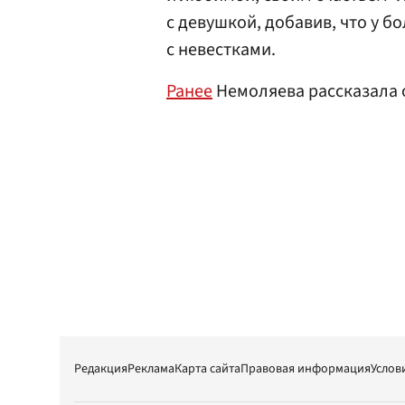
с девушкой, добавив, что у б
с невестками.
Ранее
Немоляева рассказала 
Редакция
Реклама
Карта сайта
Правовая информация
Услов