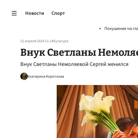
Новости
Спорт
Покушение на гл
21 апреля 2024 11:14
Культура
Внук Светланы Немоля
Внук Светланы Немоляевой Сергей женился
Екатерина Короткова