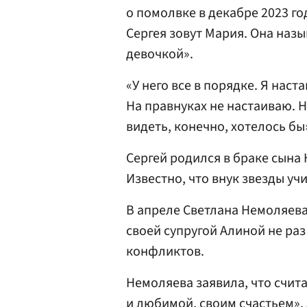
о помолвке в декабре 2023 го
Сергея зовут Мария. Она наз
девочкой».
«У него все в порядке. Я нас
На правнуках не настаиваю. Н
видеть, конечно, хотелось бы
Сергей родился в браке сына
Известно, что внук звезды уч
В апреле Светлана Немоляев
своей супругой Алиной не ра
конфликтов.
Немоляева заявила, что счит
и любимой, своим счастьем».