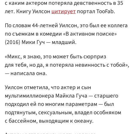
с каким актером потеряла девственность в 35
лет. Книгу Уилсон
цитирует
портал TooFab.
По словам 44-летней Уилсон, это был ее коллега
по съемкам в комедии «В активном поиске»
(2016) Мики Гуч — младший.
«Микс, я знаю, это может быть сюрприз
для тебя, но да, я потеряла невинность с тобой»,
— написала она.
Уилсон отметила, что актер и сын
мультимиллионера Майкла Гуча — старшего
подходил ей по многим параметрам — был
подтянутым, сексуальным, владел особняком
с бассейном, выходящим к океану.