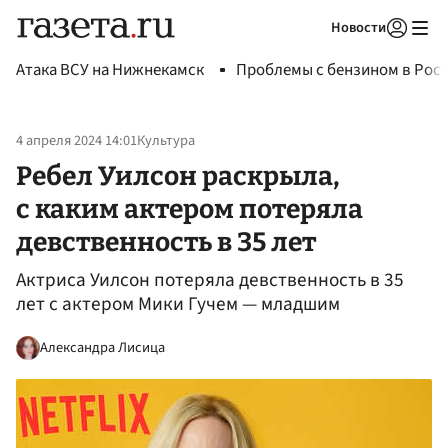
Новости
Авторизоваться
Атака ВСУ на Нижнекамск
Проблемы с бензином в Рос
4 апреля 2024 14:01
Культура
Ребел Уилсон раскрыла,
с каким актером потеряла
девственность в 35 лет
Актриса Уилсон потеряла девственность в 35
лет с актером Мики Гучем — младшим
Александра Лисица