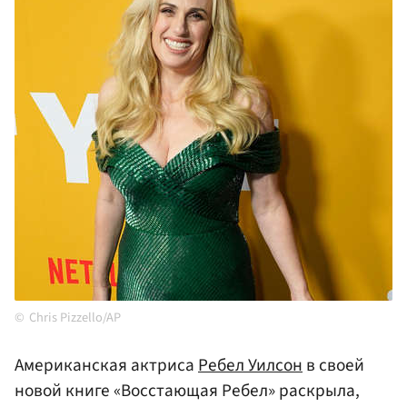
Chris Pizzello/AP
Американская актриса
Ребел Уилсон
в своей
новой книге «Восстающая Ребел» раскрыла,