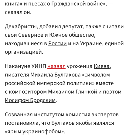
книгах и пьесах о Гражданской войне», —
сказал он.
Декабристы, добавил депутат, также считали
свои Северное и Южное общество,
находившиеся в
России
и на Украине, единой
организацией.
Накануне УИНП
назвал
уроженца
Киева
,
писателя Михаила Булгакова «символом
российской имперской политики» вместе
с композитором
Михаилом Глинкой
и поэтом
Иосифом Бродским
.
Созванная институтом комиссия экспертов
постановила, что Булгаков якобы являлся
«ярым украинофобом».