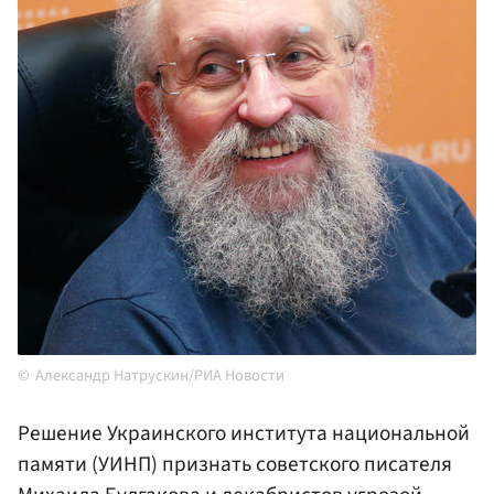
Александр Натрускин/РИА Новости
Решение Украинского института национальной
памяти (УИНП) признать советского писателя