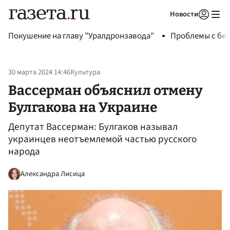
Новости
Авторизоваться
Покушение на главу "Уралдронзавода"
Проблемы с бен
30 марта 2024 14:46
Культура
Вассерман объяснил отмену
Булгакова на Украине
Депутат Вассерман: Булгаков называл
украинцев неотъемлемой частью русского
народа
Александра Лисица