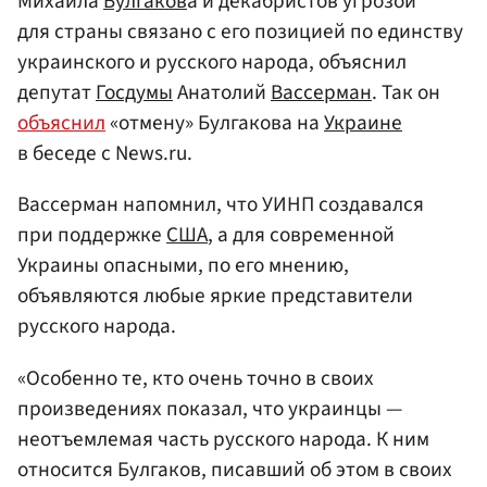
Михаила
Булгаков
а и декабристов угрозой
для страны связано с его позицией по единству
украинского и русского народа, объяснил
депутат
Госдумы
Анатолий
Вассерман
. Так он
объяснил
«отмену» Булгакова на
Украине
в беседе с News.ru.
Вассерман напомнил, что УИНП создавался
при поддержке
США
, а для современной
Украины опасными, по его мнению,
объявляются любые яркие представители
русского народа.
«Особенно те, кто очень точно в своих
произведениях показал, что украинцы —
неотъемлемая часть русского народа. К ним
относится Булгаков, писавший об этом в своих