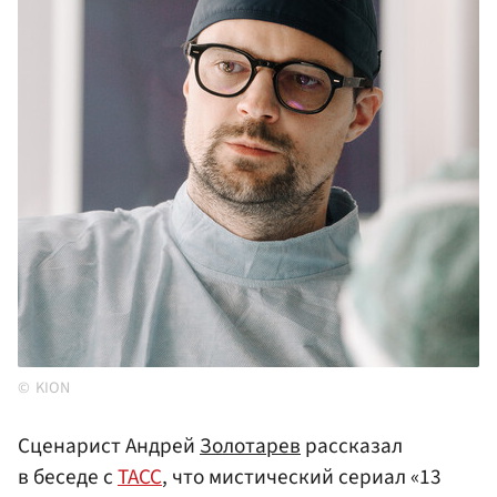
KION
Сценарист Андрей
Золотарев
рассказал
в беседе с
ТАСС
, что мистический сериал «13