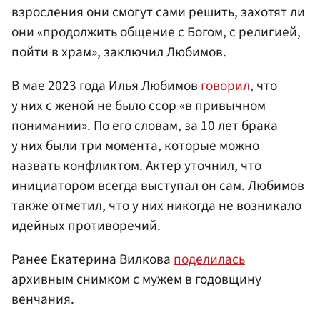
взросления они смогут сами решить, захотят ли
они «продолжить общение с Богом, с религией,
пойти в храм», заключил Любимов.
В мае 2023 года Илья Любимов
говорил
, что
у них с женой не было ссор «в привычном
понимании». По его словам, за 10 лет брака
у них были три момента, которые можно
назвать конфликтом. Актер уточнил, что
инициатором всегда выступал он сам. Любимов
также отметил, что у них никогда не возникало
идейных противоречий.
Ранее Екатерина Вилкова
поделилась
архивным снимком с мужем в годовщину
венчания.