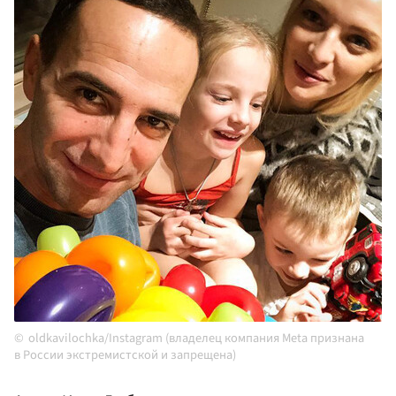
oldkavilochka/Instagram (владелец компания Meta признана
в России экстремистской и запрещена)