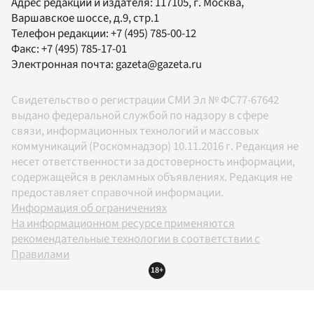
Адрес редакции и издателя:
117105
, г.
Москва
,
Варшавское шоссе, д.9, стр.1
Телефон редакции:
+7 (495) 785-00-12
Факс:
+7 (495) 785-17-01
Электронная почта:
gazeta@gazeta.ru
Свидетельство о регистрации СМИ Эл № ФС77-67642
выдано федеральной службой по надзору в сфере
связи, информационных технологий и массовых
коммуникаций (Роскомнадзор) 10.11.2016 г. Редакция не
несет ответственности за достоверность информации,
содержащейся в рекламных объявлениях. Редакция не
предоставляет справочной информации.
Информация об ограничениях
На информационном ресурсе применяются
рекомендательные технологии в соответствии с
Правилами
18+