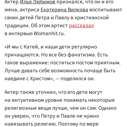
Актер
Илья Любимов
признался, что он и его
жена, актриса
Екатерина Вилкова
воспитывают
своих детей Петра и Павлу в христианской
традиции. Об этом артист
рассказал
в интервью Womanhit.ru.
«И мы с Катей, и наши дети регулярно
причащаются. Но все без фанатизма. Есть
такое выражение: поститься постом приятным.
Лучше давать себе возможность почаще быть
наедине с Христом», — поделился он.
Актер также уточнил, что его дети могут
на интуитивном уровне понимать некоторые
религиозные вещи лучше, чем он сам. Однако
он уверен, что Петру и Павле не нужно
навязывать религию. Поэтому по мере