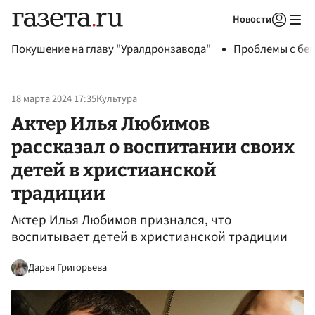
Новости
Авторизоваться
Покушение на главу "Уралдронзавода"
Проблемы с бен
18 марта 2024 17:35
Культура
Актер Илья Любимов
рассказал о воспитании своих
детей в христианской
традиции
Актер Илья Любимов признался, что
воспитывает детей в христианской традиции
Дарья Григорьева