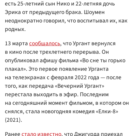
есть 25-летний сын Нико и 22-летняя дочь
Эрика от предыдущего брака. Шоумен
неоднократно говорил, что воспитывал их, как
родных.
13 марта
сообщалось
, что Ургант вернулся
в кино после трехлетнего перерыва. Он
опубликовал афишу фильма «Во сне ты горько
плакал». Это первое появление Урганта
на телеэкранах с февраля 2022 года — после
того, как передача «Вечерний Ургант»
перестала выходить в эфир. Последним
на сегодняшний момент фильмом, в котором он
снялся, стала новогодняя комедия «Елки-8»
(2021).
Ранее
стало известно
, что Джигурда приехал