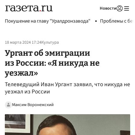
Новости
Авторизоваться
Покушение на главу "Уралдронзавода"
Проблемы с бен
18 марта 2024 17:24
Культура
Ургант об эмиграции
из России: «Я никуда не
уезжал»
Телеведущий Иван Ургант заявил, что никуда не
уезжал из России
Максим Воронежский