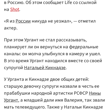
в Россию. Об этом сообщает Life со ссылкой
на
Shot
.
«Я из
России
никуда не уезжал», — отметил
актер.
При этом Ургант не стал рассказывать,
планирует ли он вернуться на федеральные
каналы: он молча улыбнулся в камеру и ушел.
В это время Ургант находился вместе со своей
супругой
Натальей Кикнадзе
.
У Урганта и Кикнадзе двое общих детей:
старшую девочку супруги назвали в честь ее
прабабушки народной артистки РСФСР
Нины
Ургант
, а младшей дали имя Валерия, так звали
мать телеведущего. Также у Натальи Кикнадзе