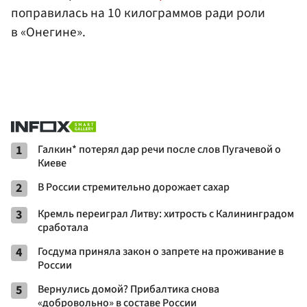
поправилась на 10 килограммов ради роли
в «Онегине».
1
Галкин* потерял дар речи после слов Пугачевой о
Киеве
2
В России стремительно дорожает сахар
3
Кремль переиграл Литву: хитрость с Калининградом
сработала
4
Госдума приняла закон о запрете на проживание в
России
5
Вернулись домой? Прибалтика снова
«добровольно» в составе России