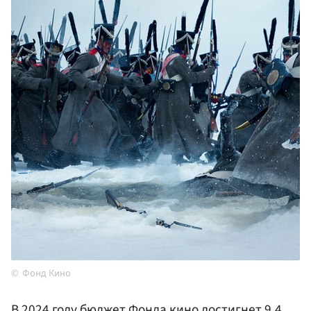
Фонд Кино
В 2024 году бюджет Фонда кино достигнет 9,4