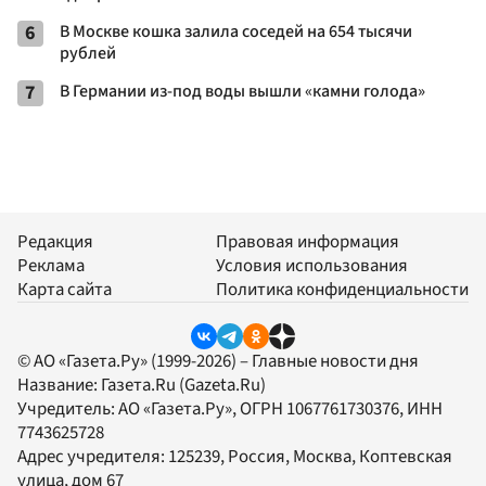
6
В Москве кошка залила соседей на 654 тысячи
рублей
7
В Германии из-под воды вышли «камни голода»
Редакция
Правовая информация
Реклама
Условия использования
Карта сайта
Политика конфиденциальности
© АО «Газета.Ру» (1999-2026) – Главные новости дня
Название:
Газета.Ru
(Gazeta.Ru)
Учредитель:
АО «Газета.Ру»
, ОГРН 1067761730376, ИНН
7743625728
Адрес учредителя: 125239, Россия, Москва, Коптевская
улица, дом 67