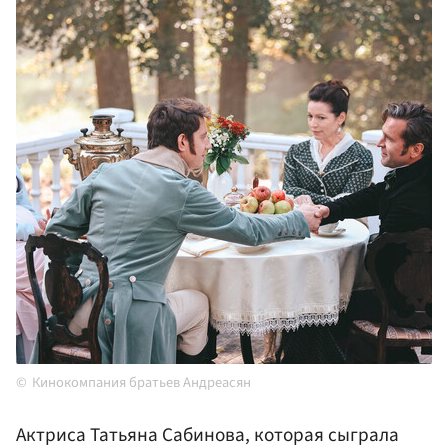
Кинокомпания братьев Андреасян
Актриса Татьяна Сабинова, которая сыграла