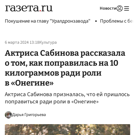
Новости
Авторизоваться
Покушение на главу "Уралдронзавода"
Проблемы с бен
6 марта 2024 13:18
Культура
Актриса Сабинова рассказала
о том, как поправилась на 10
килограммов ради роли
в «Онегине»
Актриса Сабинова призналась, что ей пришлось
поправиться ради роли в «Онегине»
Дарья Григорьева