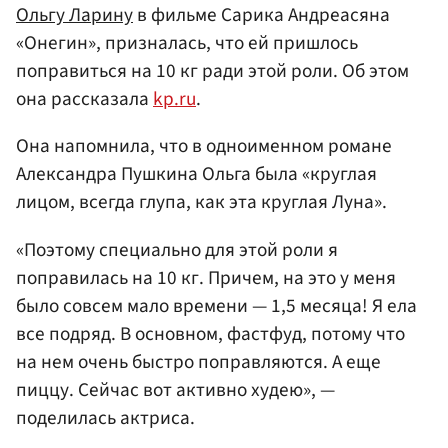
Ольгу Ларину
в фильме Сарика Андреасяна
«Онегин», призналась, что ей пришлось
поправиться на 10 кг ради этой роли. Об этом
она рассказала
kp.ru
.
Она напомнила, что в одноименном романе
Александра Пушкина Ольга была «круглая
лицом, всегда глупа, как эта круглая Луна».
«Поэтому специально для этой роли я
поправилась на 10 кг. Причем, на это у меня
было совсем мало времени — 1,5 месяца! Я ела
все подряд. В основном, фастфуд, потому что
на нем очень быстро поправляются. А еще
пиццу. Сейчас вот активно худею», —
поделилась актриса.