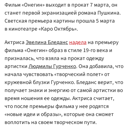
Фильм «Онегин» выходит в прокат 7 марта, он
станет первой экранизацией романа Пушкина.
Светская премьера картины прошла 5 марта
в кинотеатре «Каро Октябрь».
Актриса
Эвелина Бледанс
надела
на премьеру
фильма «Онегин» образ в стиле 19-го века и
призналась, что взяла на прокат одежду
артистки
Людмилы Гурченко
. Она добавила, что
начала чувствовать «творческий полет» от
кружевной блузки Гурченко. Бледанс верит, что
получает знаки и энергию от самой артистки во
время ношения ее одежды. Актриса считает,
что после премьеры фильма у нее родятся
«новые идеи и образы», которые она сможет
воплотить на своем творческом пути.