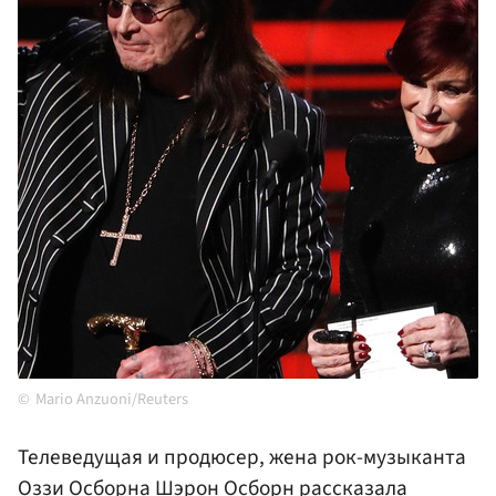
Mario Anzuoni/Reuters
Телеведущая и продюсер, жена рок-музыканта
Оззи Осборна
Шэрон Осборн
рассказала