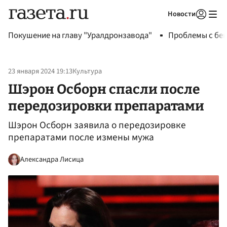
Новости
Авторизоваться
Покушение на главу "Уралдронзавода"
Проблемы с бен
23 января 2024 19:13
Культура
Шэрон Осборн спасли после
передозировки препаратами
Шэрон Осборн заявила о передозировке
препаратами после измены мужа
Александра Лисица