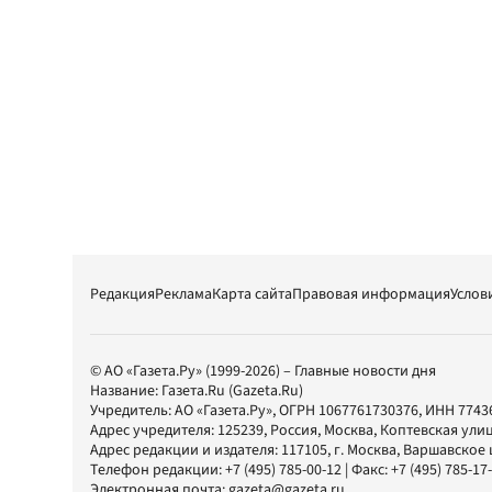
Редакция
Реклама
Карта сайта
Правовая информация
Услов
© АО «Газета.Ру» (1999-2026) – Главные новости дня
Название:
Газета.Ru
(Gazeta.Ru)
Учредитель:
АО «Газета.Ру»
, ОГРН 1067761730376, ИНН 7743
Адрес учредителя: 125239, Россия, Москва, Коптевская улиц
Адрес редакции и издателя:
117105
, г.
Москва
,
Варшавское шо
Телефон редакции:
+7 (495) 785-00-12
| Факс:
+7 (495) 785-17
Электронная почта:
gazeta@gazeta.ru