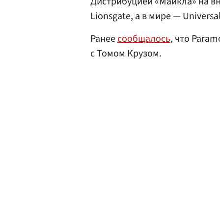
Дистрибуцией «Майкла» на в
Lionsgate, а в мире — Univers
Ранее
сообщалось
, что Param
с Томом Крузом.