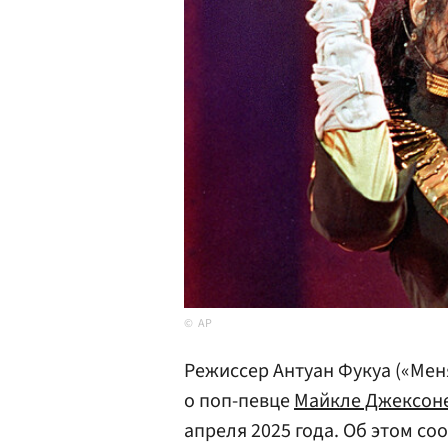
AP
Режиссер Антуан Фукуа («Мен
о поп-певце
Майкле Джексон
апреля 2025 года. Об этом с