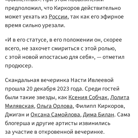
предположил, что Киркоров действительно
может уехать из
России
, так как его эфирное
время сильно урезали.
«И в его статусе, в его положении он, скорее
всего, не захочет смириться с этой ролью,
с этой новой ипостасью для себя», — отметил
продюсер.
Скандальная вечеринка Насти Ивлеевой
прошла 20 декабря 2023 года. Среди гостей
были такие звезды, как
Ксения Собчак
,
Лолита
Милявская
,
Ольга Орлова
, Филипп Киркоров,
Джиган и
Оксана Самойлова
,
Дима Билан
. Сама
блогерша и другие артисты извинились
за участие в откровенной вечеринке.