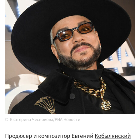
Екатерина Чеснокова/РИА Новости
Продюсер и композитор Евгений
Кобылянский