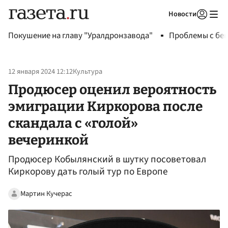
Новости
Авторизоваться
Покушение на главу "Уралдронзавода"
Проблемы с бен
12 января 2024 12:12
Культура
Продюсер оценил вероятность
эмиграции Киркорова после
скандала с «голой»
вечеринкой
Продюсер Кобылянский в шутку посоветовал
Киркорову дать голый тур по Европе
Мартин Кучерас