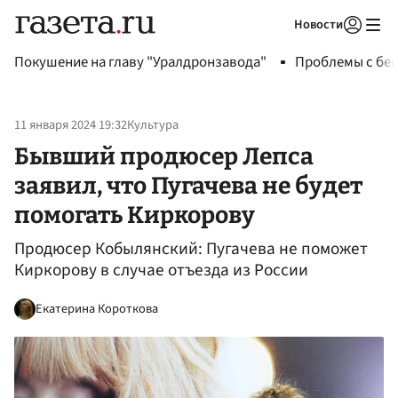
Новости
Авторизоваться
Покушение на главу "Уралдронзавода"
Проблемы с бен
11 января 2024 19:32
Культура
Бывший продюсер Лепса
заявил, что Пугачева не будет
помогать Киркорову
Продюсер Кобылянский: Пугачева не поможет
Киркорову в случае отъезда из России
Екатерина Короткова