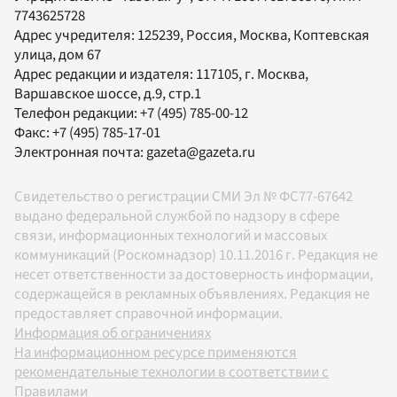
7743625728
Адрес учредителя: 125239, Россия, Москва, Коптевская
улица, дом 67
Адрес редакции и издателя:
117105
, г.
Москва
,
Варшавское шоссе, д.9, стр.1
Телефон редакции:
+7 (495) 785-00-12
Факс:
+7 (495) 785-17-01
Электронная почта:
gazeta@gazeta.ru
Свидетельство о регистрации СМИ Эл № ФС77-67642
выдано федеральной службой по надзору в сфере
связи, информационных технологий и массовых
коммуникаций (Роскомнадзор) 10.11.2016 г. Редакция не
несет ответственности за достоверность информации,
содержащейся в рекламных объявлениях. Редакция не
предоставляет справочной информации.
Информация об ограничениях
На информационном ресурсе применяются
рекомендательные технологии в соответствии с
Правилами