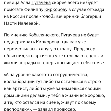
певица Алла
Пугачева
скорее всего не будет
помогать Филиппу
Киркорову
в случае отъезда
из
России
после «голой» вечеринки блогерши
Насти Ивлеевой.
По мнению Кобылянского, Пугачева не будет
поддерживать Киркорова, так как уже
переместилась в другую страну. Продюсер
объяснил, что артистка уже отошла от сцены и
жизни эстрады и теперь посвящает себя семье.
«А на уровне какого-то сотрудничества,
коллаборации тут либо ты остаешься в строю
как артист, либо ты уже занимаешься своими
домашними делами, у тебя в жизни все хорошо,
а те, кто остался на сцене, живут по своему
распорядку», — заявил продюсер.