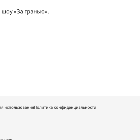
 шоу «За гранью».
ия использования
Политика конфиденциальности