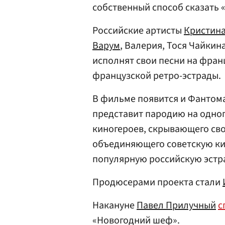
собственный способ сказать «
Российские артисты
Кристина
Варум
, Валерия, Тося Чайкина
исполнят свои песни на фран
французской ретро-эстрады.
В фильме появится и Фантом
представит пародию на одно
киногероев, скрывающего сво
объединяющего советскую ки
популярную российскую эстр
Продюсерами проекта стали
Накануне
Павел Прилучный
с
«Новогодний шеф».