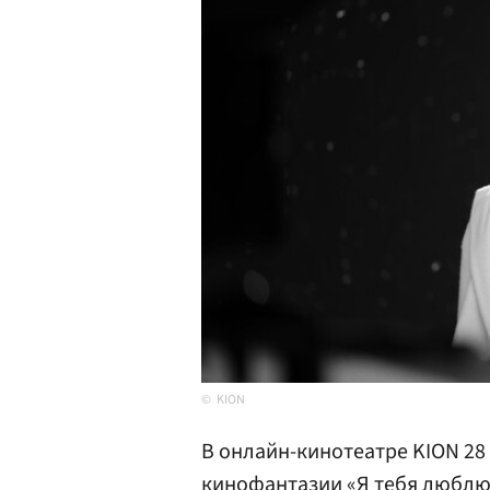
KION
В онлайн-кинотеатре KION 28
кинофантазии «Я тебя люблю 