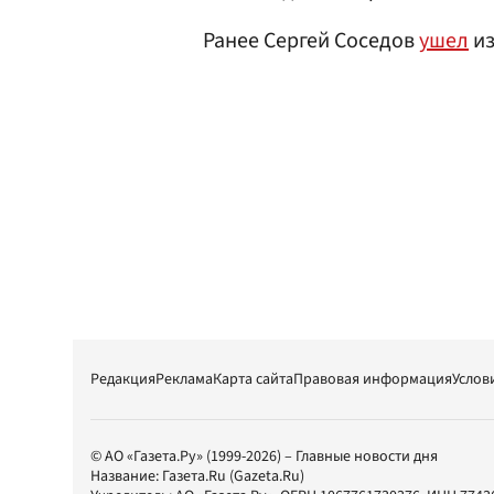
Ранее Сергей Соседов
ушел
из
Редакция
Реклама
Карта сайта
Правовая информация
Услов
© АО «Газета.Ру» (1999-2026) – Главные новости дня
Название:
Газета.Ru
(Gazeta.Ru)