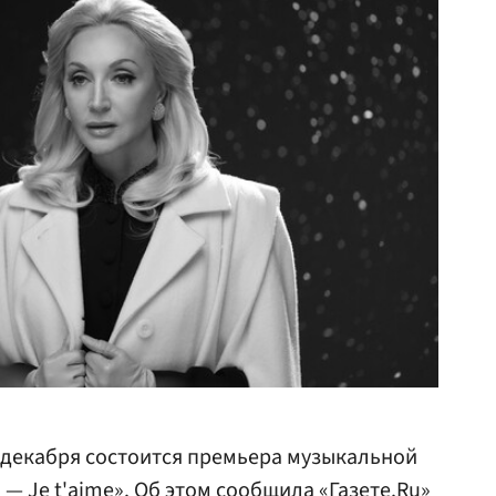
 декабря состоится премьера музыкальной
— Je t'aime». Об этом сообщила «Газете.Ru»