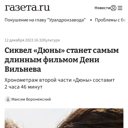
Новости
Авторизоваться
Покушение на главу "Уралдронзавода"
Проблемы с бен
12 декабря 2023 16:32
Культура
Сиквел «Дюны» станет самым
длинным фильмом Дени
Вильнева
Хронометраж второй части «Дюны» составит
2 часа 46 минут
Максим Воронежский