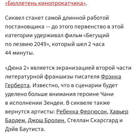
«Бюллетень кинопрокатчика»
.
Сиквел станет самой длинной работой
постановщика — до этого первенство в этой
категории удерживал фильм «Бегущий
по лезвию 2049», который шел 2 часа
44 минуты.
«Дюна 2» является экранизацией второй части
литературной франшизы писателя
Фрэнка
Герберта
. Известно, что в сценарии будет
уделено больше внимания героине Чани
в исполнении Зендеи. В сиквеле также
вернутся артисты:
Ребекка Фергюсон
,
Хавьер
Бардем
,
Джош Бролин
, Стеллан Скарсгард и
Дэйв Баутиста.