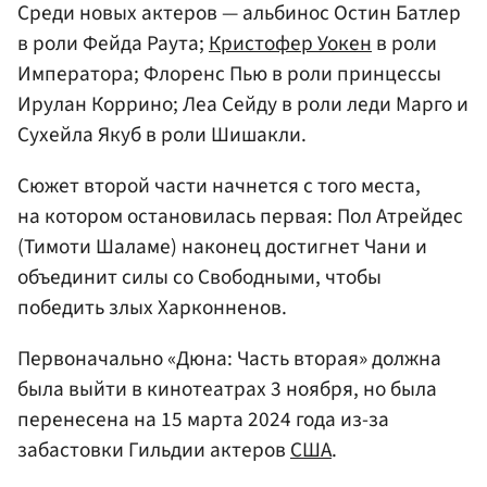
Среди новых актеров — альбинос Остин Батлер
в роли Фейда Раута;
Кристофер Уокен
в роли
Императора; Флоренс Пью в роли принцессы
Ирулан Коррино; Леа Сейду в роли леди Марго и
Сухейла Якуб в роли Шишакли.
Сюжет второй части начнется с того места,
на котором остановилась первая: Пол Атрейдес
(Тимоти Шаламе) наконец достигнет Чани и
объединит силы со Свободными, чтобы
победить злых Харконненов.
Первоначально «Дюна: Часть вторая» должна
была выйти в кинотеатрах 3 ноября, но была
перенесена на 15 марта 2024 года из-за
забастовки Гильдии актеров
США
.