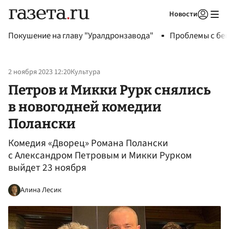
Новости
Авторизоваться
Покушение на главу "Уралдронзавода"
Проблемы с бен
2 ноября 2023 12:20
Культура
Петров и Микки Рурк снялись
в новогодней комедии
Полански
Комедия «Дворец» Романа Полански
с Александром Петровым и Микки Рурком
выйдет 23 ноября
Алина Лесик