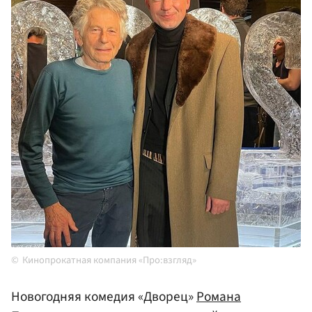
Кинопрокатная компания «Про:взгляд»
Новогодняя комедия «Дворец»
Романа