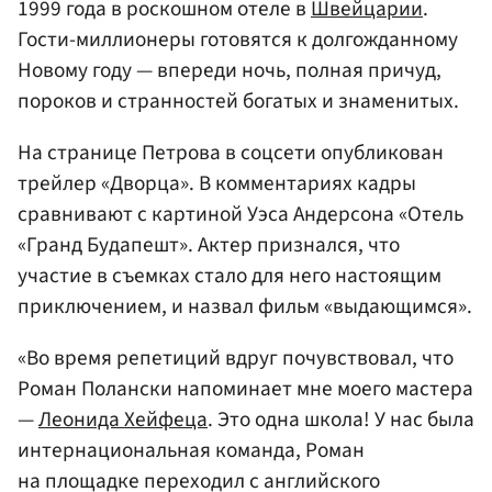
1999 года в роскошном отеле в
Швейцарии
.
Гости-миллионеры готовятся к долгожданному
Новому году — впереди ночь, полная причуд,
пороков и странностей богатых и знаменитых.
На странице Петрова в соцсети опубликован
трейлер «Дворца». В комментариях кадры
сравнивают с картиной Уэса Андерсона «Отель
«Гранд Будапешт». Актер признался, что
участие в съемках стало для него настоящим
приключением, и назвал фильм «выдающимся».
«Во время репетиций вдруг почувствовал, что
Роман Полански напоминает мне моего мастера
—
Леонида Хейфеца
. Это одна школа! У нас была
интернациональная команда, Роман
на площадке переходил с английского