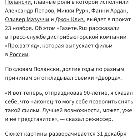
Полански
, главные роли в которой исполнили
Александр Петров, Микки Рурк,
Фанни Ардан
,
Оливер Мазуччи
и
Джон Клиз
, выйдет в прокат
23 ноября. Об этом «Газете.Ru» рассказали
в пресс-службе дистрибьюторской компании
«Про:взгляд», которая выпускает фильм
в
России
.
По словам Полански, долгие годы по разным
причинам он откладывал съемки «Дворца».
«И вот теперь, отпраздновав 90-летие, я сказал
себе, что наконец-то могу себе позволить снять
такой фильм. Лучшей возможности, может, уже
и не представится», — сказал режиссер.
Сюжет картины разворачивается 31 декабря