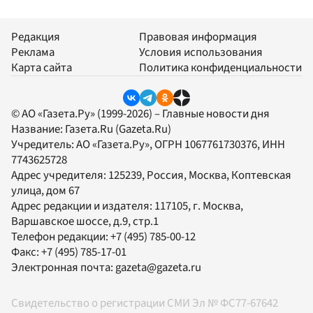
Редакция
Правовая информация
Реклама
Условия использования
Карта сайта
Политика конфиденциальности
© АО «Газета.Ру» (1999-2026) – Главные новости дня
Название:
Газета.Ru
(Gazeta.Ru)
Учредитель:
АО «Газета.Ру»
, ОГРН 1067761730376, ИНН
7743625728
Адрес учредителя: 125239, Россия, Москва, Коптевская
улица, дом 67
Адрес редакции и издателя:
117105
, г.
Москва
,
Варшавское шоссе, д.9, стр.1
Телефон редакции:
+7 (495) 785-00-12
Факс:
+7 (495) 785-17-01
Электронная почта:
gazeta@gazeta.ru
Свидетельство о регистрации СМИ Эл № ФС77-67642