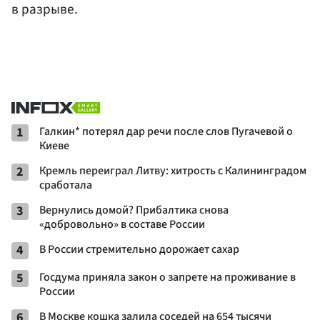
в разрыве.
1
Галкин* потерял дар речи после слов Пугачевой о
Киеве
2
Кремль переиграл Литву: хитрость с Калининградом
сработала
3
Вернулись домой? Прибалтика снова
«добровольно» в составе России
4
В России стремительно дорожает сахар
5
Госдума приняла закон о запрете на проживание в
России
6
В Москве кошка залила соседей на 654 тысячи