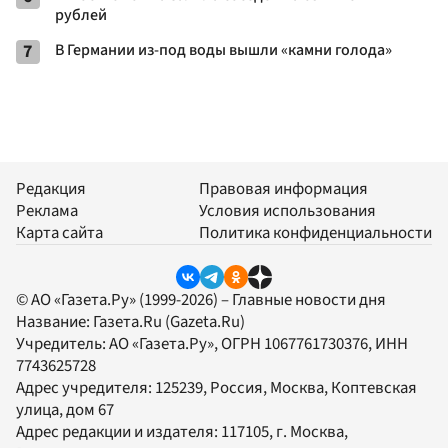
рублей
7
В Германии из-под воды вышли «камни голода»
Редакция
Правовая информация
Реклама
Условия использования
Карта сайта
Политика конфиденциальности
© АО «Газета.Ру» (1999-2026) – Главные новости дня
Название:
Газета.Ru
(Gazeta.Ru)
Учредитель:
АО «Газета.Ру»
, ОГРН 1067761730376, ИНН
7743625728
Адрес учредителя: 125239, Россия, Москва, Коптевская
улица, дом 67
Адрес редакции и издателя:
117105
, г.
Москва
,