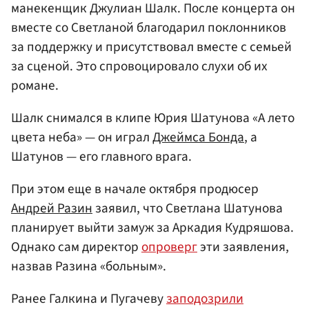
манекенщик Джулиан Шалк. После концерта он
вместе со Светланой благодарил поклонников
за поддержку и присутствовал вместе с семьей
за сценой. Это спровоцировало слухи об их
романе.
Шалк снимался в клипе Юрия Шатунова «А лето
цвета неба» — он играл
Джеймса Бонда
, а
Шатунов — его главного врага.
При этом еще в начале октября продюсер
Андрей Разин
заявил, что Светлана Шатунова
планирует выйти замуж за Аркадия Кудряшова.
Однако сам директор
опроверг
эти заявления,
назвав Разина «больным».
Ранее Галкина и Пугачеву
заподозрили