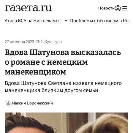
Новости
Авторизоваться
Атака ВСУ на Нижнекамск
Проблемы с бензином в Рос
27 октября 2023 13:24
Культура
Вдова Шатунова высказалась
о романе с немецким
манекенщиком
Вдова Шатунова Светлана назвала немецкого
манекенщика близким другом семьи
Максим Воронежский