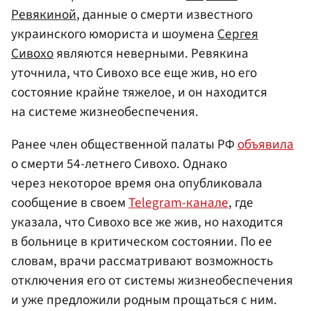
Ревякиной
, данные о смерти известного
украинского юмориста и шоумена
Сергея
Сивохо
являются неверными. Ревякина
уточнила, что Сивохо все еще жив, но его
состояние крайне тяжелое, и он находится
на системе жизнеобеспечения.
Ранее член общественной палаты РФ
объявила
о смерти 54-летнего Сивохо. Однако
через некоторое время она опубликовала
сообщение в своем
Telegram-канале
, где
указала, что Сивохо все же жив, но находится
в больнице в критическом состоянии. По ее
словам, врачи рассматривают возможность
отключения его от системы жизнеобеспечения
и уже предложили родным прощаться с ним.