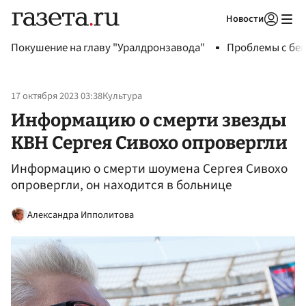
Новости
Авторизоваться
Покушение на главу "Уралдронзавода"
Проблемы с бен
17 октября 2023 03:38
Культура
Информацию о смерти звезды
КВН Сергея Сивохо опровергли
Информацию о смерти шоумена Сергея Сивохо
опровергли, он находится в больнице
Александра Ипполитова