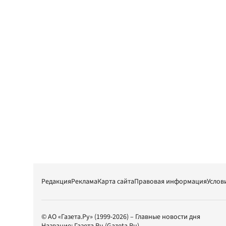
Редакция
Реклама
Карта сайта
Правовая информация
Услов
© АО «Газета.Ру» (1999-2026) – Главные новости дня