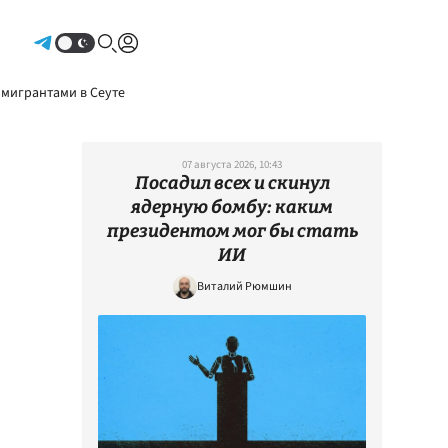
Авторизоваться
 мигрантами в Сеуте
07 августа 2026, 10:43
Посадил всех и скинул
ядерную бомбу: каким
президентом мог бы стать
ИИ
Виталий Рюмшин