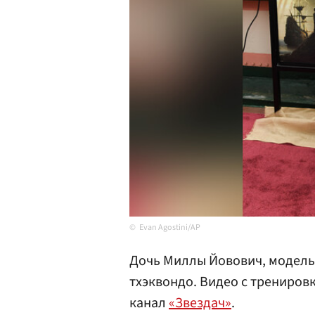
Evan Agostini/AP
Дочь Миллы Йовович, модель 
тхэквондо. Видео с трениров
канал
«Звездач»
.