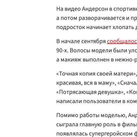
На видео Андерсон в спортив
а потом разворачивается и п
подросток начинает хлопать 
В начале сентября
сообщалос
90-х. Волосы модели были ул
а макияж выполнен в нежно-р
«Точная копия своей матери»
красивая, вся в маму», «Снач
«Потрясающая девушка», «Ко
написали пользователи в ко
Помимо работы моделью, Анде
сыграла главную роль в фильм
появлялась супергеройском 