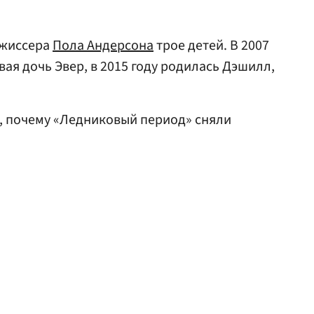
жиссера
Пола Андерсона
трое детей. В 2007
рвая дочь Эвер, в 2015 году родилась Дэшилл,
, почему «Ледниковый период» сняли