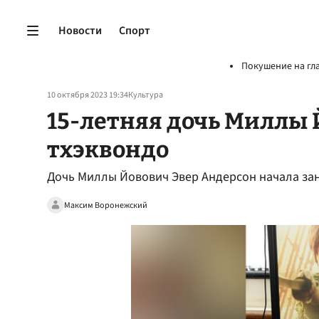
Новости
Спорт
Покушение на гл
10 октября 2023 19:34
Культура
15-летняя дочь Миллы 
тхэквондо
Дочь Миллы Йовович Эвер Андерсон начала за
Максим Воронежский