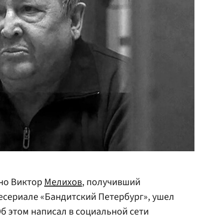
ино Виктор
Мелихов
, получивший
лесериале «Бандитский Петербург», ушел
 Об этом написал в социальной сети