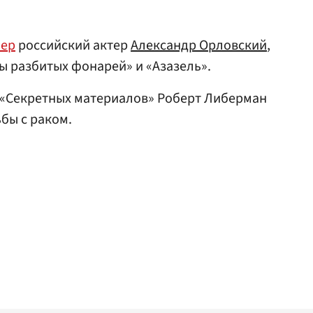
мер
российский актер
Александр Орловский
,
ы разбитых фонарей» и «Азазель».
и «Секретных материалов» Роберт Либерман
ьбы с раком.