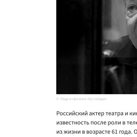
Кадр из фильма «Аутсайдер»
Российский актер театра и к
известность после роли в те
из жизни в возрасте 61 года.