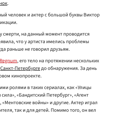
нок
.
ый человек и актер с большой буквы Виктор
ликации.
у смерти, на данный момент проводится
аявила, что у артиста имелись проблемы
гда раньше не говорил друзьям.
Regnum
, его тело на протяжении нескольких
в
Санкт-Петербурге
до обнаружения. За день
новом кинопроекте.
ими ролями в таких сериалах, как «Улицы
 сила», «Бандитский Петербург», «Агент
 «Ментовские войны» и другие. Актер играл
ителя, так и для детей. Помимо того, он вел