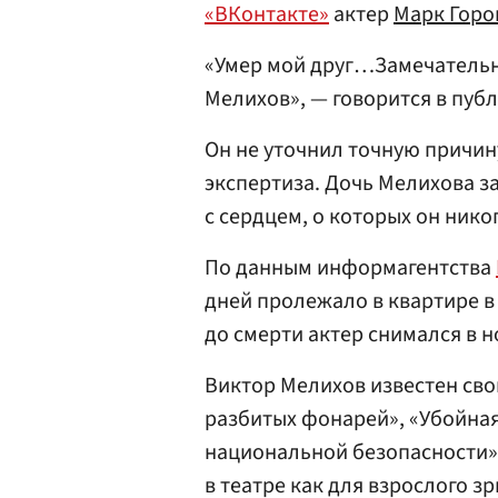
«ВКонтакте»
актер
Марк Горо
«Умер мой друг…Замечательн
Мелихов», — говорится в пуб
Он не уточнил точную причин
экспертиза. Дочь Мелихова з
с сердцем, о которых он нико
По данным информагентства
дней пролежало в квартире 
до смерти актер снимался в 
Виктор Мелихов известен сво
разбитых фонарей», «Убойная
национальной безопасности»,
в театре как для взрослого зр