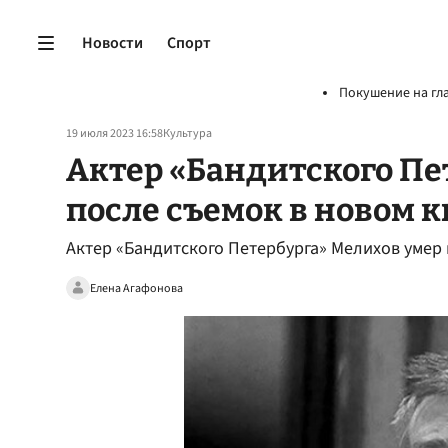
Новости
Спорт
Покушение на гл
19 июля 2023 16:58
Культура
Актер «Бандитского Пе
после съемок в новом 
Актер «Бандитского Петербурга» Мелихов умер
Елена Агафонова