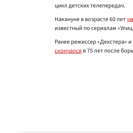
цикл детских телепередач.
Накануне в возрасте 60 лет
у
известный по сериалам «Улиц
Ранее режиссер «Декстера» 
скончался
в 75 лет после бор