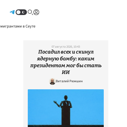
Авторизоваться
 мигрантами в Сеуте
07 августа 2026, 10:43
Посадил всех и скинул
ядерную бомбу: каким
президентом мог бы стать
ИИ
Виталий Рюмшин