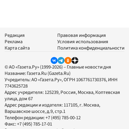
Редакция
Правовая информация
Реклама
Условия использования
Карта сайта
Политика конфиденциальности
© АО «Газета.Ру» (1999-2026) – Главные новости дня
Название:
Газета.Ru
(Gazeta.Ru)
Учредитель:
АО «Газета.Ру»
, ОГРН 1067761730376, ИНН
7743625728
Адрес учредителя: 125239, Россия, Москва, Коптевская
улица, дом 67
Адрес редакции и издателя:
117105
, г.
Москва
,
Варшавское шоссе, д.9, стр.1
Телефон редакции:
+7 (495) 785-00-12
Факс:
+7 (495) 785-17-01