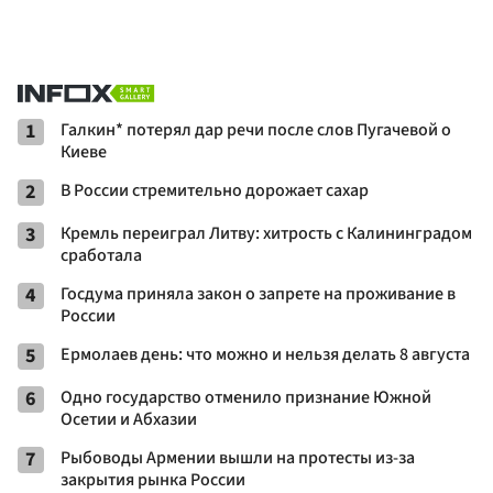
1
Галкин* потерял дар речи после слов Пугачевой о
Киеве
2
В России стремительно дорожает сахар
3
Кремль переиграл Литву: хитрость с Калининградом
сработала
4
Госдума приняла закон о запрете на проживание в
России
5
Ермолаев день: что можно и нельзя делать 8 августа
6
Одно государство отменило признание Южной
Осетии и Абхазии
7
Рыбоводы Армении вышли на протесты из-за
закрытия рынка России