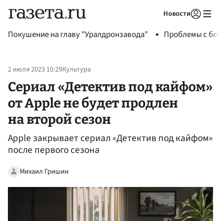
Новости
Авторизоваться
Покушение на главу "Уралдронзавода"
Проблемы с бен
2 июля 2023 10:29
Культура
Сериал «Детектив под кайфом»
от Apple не будет продлен
на второй сезон
Apple закрывает сериал «Детектив под кайфом»
после первого сезона
Михаил Гришин