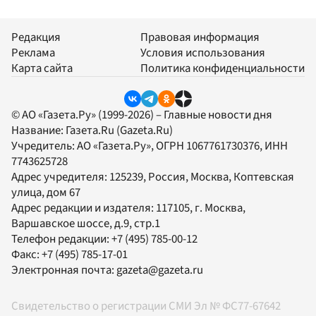
Редакция
Правовая информация
Реклама
Условия использования
Карта сайта
Политика конфиденциальности
© АО «Газета.Ру» (1999-2026) – Главные новости дня
Название:
Газета.Ru
(Gazeta.Ru)
Учредитель:
АО «Газета.Ру»
, ОГРН 1067761730376, ИНН
7743625728
Адрес учредителя: 125239, Россия, Москва, Коптевская
улица, дом 67
Адрес редакции и издателя:
117105
, г.
Москва
,
Варшавское шоссе, д.9, стр.1
Телефон редакции:
+7 (495) 785-00-12
Факс:
+7 (495) 785-17-01
Электронная почта:
gazeta@gazeta.ru
Свидетельство о регистрации СМИ Эл № ФС77-67642