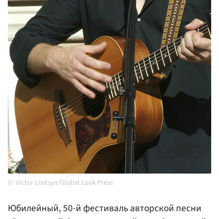
Victor Lisitsyn/Global Look Press
Юбилейный, 50-й фестиваль авторской песни