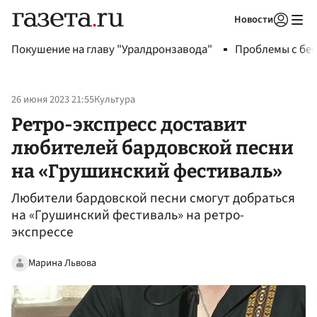
Новости
Авторизоваться
Покушение на главу "Уралдронзавода"
Проблемы с бен
26 июня 2023 21:55
Культура
Ретро-экспресс доставит
любителей бардовской песни
на «Грушинский фестиваль»
Любители бардовской песни смогут добраться
на «Грушинский фестиваль» на ретро-
экспрессе
Марина Львова