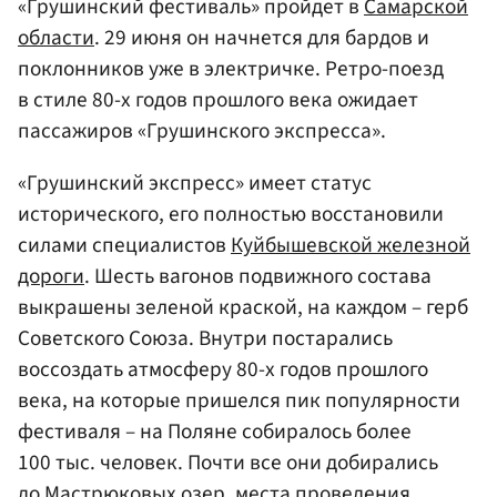
«Грушинский фестиваль» пройдет в
Самарской
области
. 29 июня он начнется для бардов и
поклонников уже в электричке. Ретро-поезд
в стиле 80-х годов прошлого века ожидает
пассажиров «Грушинского экспресса».
«Грушинский экспресс» имеет статус
исторического, его полностью восстановили
силами специалистов
Куйбышевской железной
дороги
. Шесть вагонов подвижного состава
выкрашены зеленой краской, на каждом – герб
Советского Союза. Внутри постарались
воссоздать атмосферу 80-х годов прошлого
века, на которые пришелся пик популярности
фестиваля – на Поляне собиралось более
100 тыс. человек. Почти все они добирались
до Мастрюковых озер, места проведения