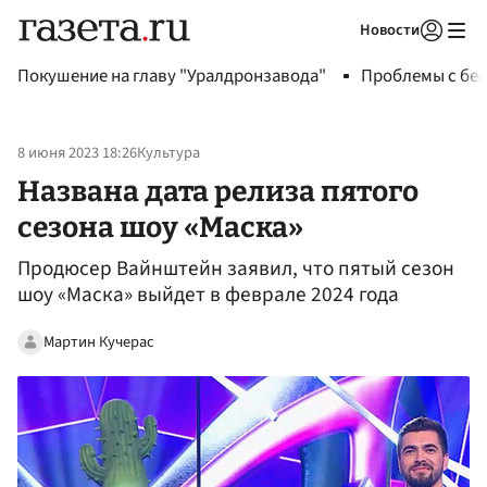
Новости
Авторизоваться
Покушение на главу "Уралдронзавода"
Проблемы с бен
8 июня 2023 18:26
Культура
Названа дата релиза пятого
сезона шоу «Маска»
Продюсер Вайнштейн заявил, что пятый сезон
шоу «Маска» выйдет в феврале 2024 года
Мартин Кучерас