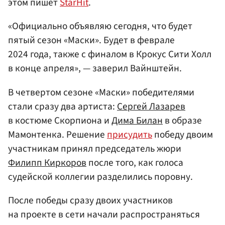
этом пишет
StarHit
.
«Официально объявляю сегодня, что будет
пятый сезон «Маски». Будет в феврале
2024 года, также с финалом в Крокус Сити Холл
в конце апреля», — заверил Вайнштейн.
В четвертом сезоне «Маски» победителями
стали сразу два артиста:
Сергей Лазарев
в костюме Скорпиона и
Дима Билан
в образе
Мамонтенка. Решение
присудить
победу двоим
участникам принял председатель жюри
Филипп Киркоров
после того, как голоса
судейской коллегии разделились поровну.
После победы сразу двоих участников
на проекте в сети начали распространяться