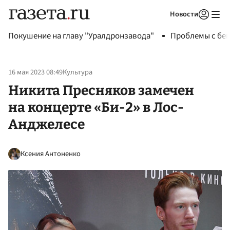
Новости
Авторизоваться
Покушение на главу "Уралдронзавода"
Проблемы с бен
16 мая 2023 08:49
Культура
Никита Пресняков замечен
на концерте «Би-2» в Лос-
Анджелесе
Ксения Антоненко