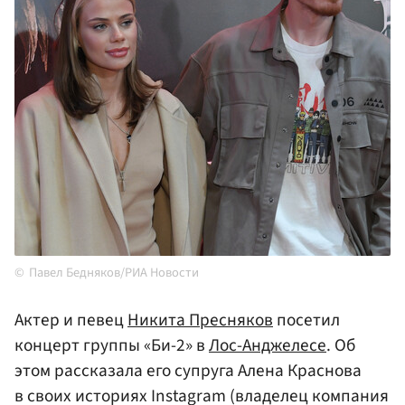
Павел Бедняков/РИА Новости
Актер и певец
Никита Пресняков
посетил
концерт группы «Би-2» в
Лос-Анджелесе
. Об
этом рассказала его супруга Алена Краснова
в своих историях Instagram (владелец компания