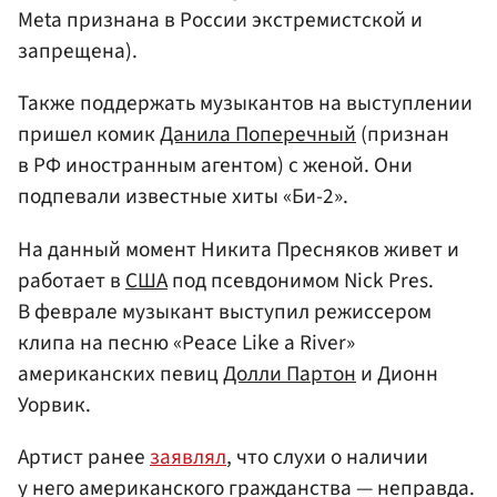
Meta признана в России экстремистской и
запрещена).
Также поддержать музыкантов на выступлении
пришел комик
Данила Поперечный
(признан
в РФ иностранным агентом) с женой. Они
подпевали известные хиты «Би-2».
На данный момент Никита Пресняков живет и
работает в
США
под псевдонимом Nick Pres.
В феврале музыкант выступил режиссером
клипа на песню «Peace Like a River»
американских певиц
Долли Партон
и Дионн
Уорвик.
Артист ранее
заявлял
, что слухи о наличии
у него американского гражданства — неправда.