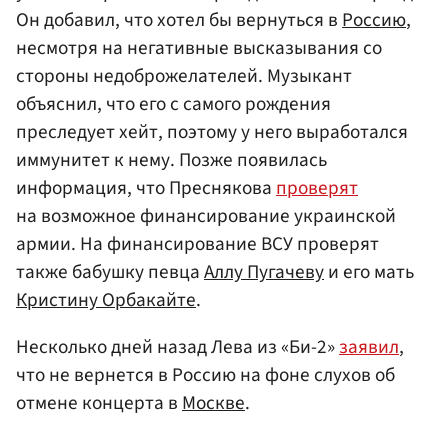
Он добавил, что хотел бы вернуться в
Россию
,
несмотря на негативные высказывания со
стороны недоброжелателей. Музыкант
объяснил, что его с самого рождения
преследует хейт, поэтому у него выработался
иммунитет к нему. Позже появилась
информация, что Преснякова
проверят
на возможное финансирование украинской
армии. На финансирование ВСУ проверят
также бабушку певца
Аллу Пугачеву
и его мать
Кристину Орбакайте
.
Несколько дней назад Лева из «Би-2»
заявил
,
что не вернется в Россию на фоне слухов об
отмене концерта в
Москве
.