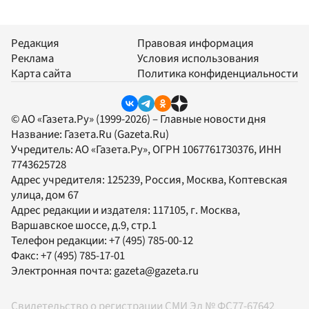
Редакция
Правовая информация
Реклама
Условия использования
Карта сайта
Политика конфиденциальности
© АО «Газета.Ру» (1999-2026) – Главные новости дня
Название:
Газета.Ru
(Gazeta.Ru)
Учредитель:
АО «Газета.Ру»
, ОГРН 1067761730376, ИНН
7743625728
Адрес учредителя: 125239, Россия, Москва, Коптевская
улица, дом 67
Адрес редакции и издателя:
117105
, г.
Москва
,
Варшавское шоссе, д.9, стр.1
Телефон редакции:
+7 (495) 785-00-12
Факс:
+7 (495) 785-17-01
Электронная почта:
gazeta@gazeta.ru
Свидетельство о регистрации СМИ Эл № ФС77-67642