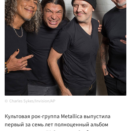
Charles Sykes/Invision/AP
Культовая рок-группа Metallica выпустила
первый за семь лет полноценный альбом