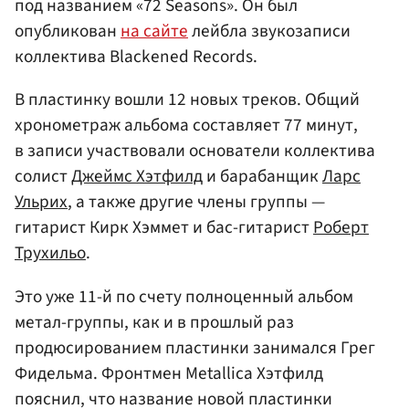
под названием «72 Seasons». Он был
опубликован
на сайте
лейбла звукозаписи
коллектива Blackened Records.
В пластинку вошли 12 новых треков. Общий
хронометраж альбома составляет 77 минут,
в записи участвовали основатели коллектива
солист
Джеймс Хэтфилд
и барабанщик
Ларс
Ульрих
, а также другие члены группы —
гитарист Кирк Хэммет и бас-гитарист
Роберт
Трухильо
.
Это уже 11-й по счету полноценный альбом
метал-группы, как и в прошлый раз
продюсированием пластинки занимался Грег
Фидельма. Фронтмен Metallica Хэтфилд
пояснил, что название новой пластинки