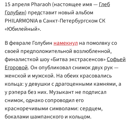
15 апреля Pharaoh (настоящее имя —
Глеб
Голубин
) представит новый альбом
PHILARMONIA в Санкт-Петербургском СК
«Юбилейный».
В феврале Голубин
намекнул
на помолвку со
своей предположительной возлюбленной,
финалисткой шоу «Битва экстрасенсов»
Софьей
Егоровой
. Он опубликовал снимок двух рук —
женской и мужской. На обеих красовались
кольца: у девушки с драгоценными камнями, а
у рэпера без них. Музыкант не подписал
снимок, однако сопроводил его
красноречивыми символами: сердцем,
бокалами шампанского и кольцом.