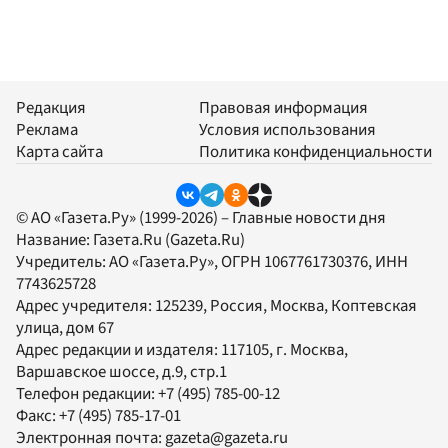
Редакция
Правовая информация
Реклама
Условия использования
Карта сайта
Политика конфиденциальности
© АО «Газета.Ру» (1999-2026) – Главные новости дня
Название:
Газета.Ru
(Gazeta.Ru)
Учредитель:
АО «Газета.Ру»
, ОГРН 1067761730376, ИНН
7743625728
Адрес учредителя: 125239, Россия, Москва, Коптевская
улица, дом 67
Адрес редакции и издателя:
117105
, г.
Москва
,
Варшавское шоссе, д.9, стр.1
Телефон редакции:
+7 (495) 785-00-12
Факс:
+7 (495) 785-17-01
Электронная почта:
gazeta@gazeta.ru