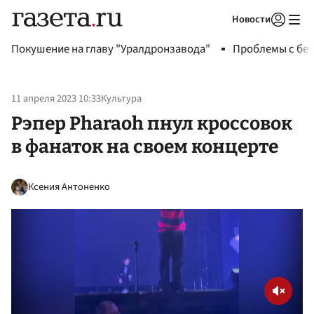
Новости
Авторизоваться
Покушение на главу "Уралдронзавода"
Проблемы с бен
11 апреля 2023 10:33
Культура
Рэпер Pharaoh пнул кроссовок
в фанаток на своем концерте
Ксения Антоненко