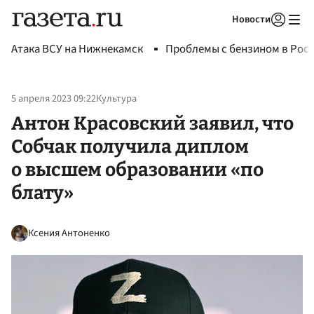
Новости
Авторизоваться
Атака ВСУ на Нижнекамск
Проблемы с бензином в Рос
5 апреля 2023 09:22
Культура
Антон Красовский заявил, что
Собчак получила диплом
о высшем образовании «по
блату»
Ксения Антоненко