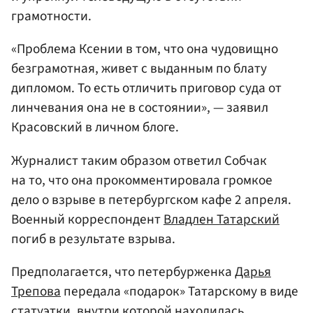
грамотности.
«Проблема Ксении в том, что она чудовищно
безграмотная, живет с выданным по блату
дипломом. То есть отличить приговор суда от
линчевания она не в состоянии», — заявил
Красовский в личном блоге.
Журналист таким образом ответил Собчак
на то, что она прокомментировала громкое
дело о взрыве в петербургском кафе 2 апреля.
Военный корреспондент
Владлен Татарский
погиб в результате взрыва.
Предполагается, что петербурженка
Дарья
Трепова
передала «подарок» Татарскому в виде
статуэтки, внутри которой находилась