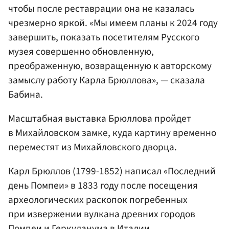
чтобы после реставрации она не казалась
чрезмерно яркой. «Мы имеем планы к 2024 году
завершить, показать посетителям Русского
музея совершенно обновленную,
преображенную, возвращенную к авторскому
замыслу работу Карла Брюллова», — сказала
Бабина.
Масштабная выставка Брюллова пройдет
в Михайловском замке, куда картину временно
переместят из Михайловского дворца.
Карл Брюллов (1799-1852) написал «Последний
день Помпеи» в 1833 году после посещения
археологических раскопок погребенных
при извержении вулкана древних городов
Помпеи и Геркуланума в
Италии
.