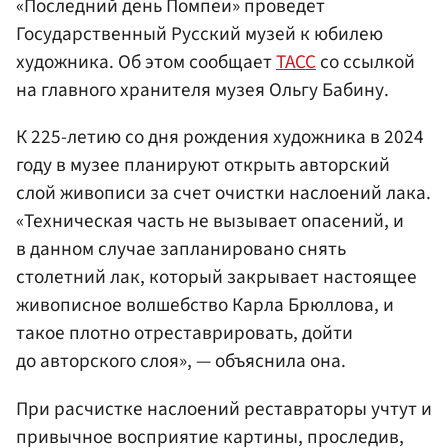
«Последний день Помпеи» проведет
Государственный Русский музей к юбилею
художника. Об этом сообщает
ТАСС
со ссылкой
на главного хранителя музея Ольгу Бабину.
К 225-летию со дня рождения художника в 2024
году в музее планируют открыть авторский
слой живописи за счет очистки наслоений лака.
«Техническая часть не вызывает опасений, и
в данном случае запланировано снять
столетний лак, который закрывает настоящее
живописное волшебство Карла Брюллова, и
такое плотно отреставрировать, дойти
до авторского слоя», — объяснила она.
При расчистке наслоений реставраторы учтут и
привычное восприятие картины, проследив,