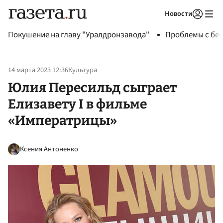
Новости
Авторизоваться
Покушение на главу "Уралдронзавода"
Проблемы с бен
14 марта 2023 12:36
Культура
Юлия Пересильд сыграет
Елизавету I в фильме
«Императрицы»
Ксения Антоненко