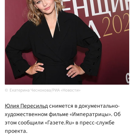
Екатерина Чеснокова/РИА «Новости»
Юлия Пересильд
снимется в документально-
художественном фильме «Императрицы». Об
этом сообщили «Газете.Ru» в пресс-службе
проекта.