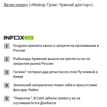
Велескевич
(«Майор Гром: Чумной доктор»).
1
Госдума приняла закон о запрете на проживание в
России
2
Рыбоводы Армении вышли на протесты из-за
закрытия рынка России
3
Галкин* потерял дар речи после слов Пугачевой о
Киеве
4
Зеленский неприлично повел cебя в присутствии
фон дер Ляйен
5
"Перелом ". В США забили тревогу из-за
случившегося в Донбассе