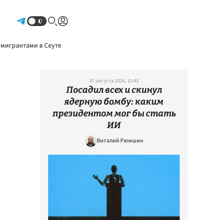
Авторизоваться
 мигрантами в Сеуте
07 августа 2026, 10:43
Посадил всех и скинул
ядерную бомбу: каким
президентом мог бы стать
ИИ
Виталий Рюмшин