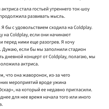
 актриса стала гостьей утреннего ток-шоу
е продолжила развивать мысль.
 Я бы с удовольствием сходила на Coldplay.
у на Coldplay, если они начинают
 и перед ними еще разогрев. Я хочу
в. Думаю, если бы мы заполнили стадион
ь дневной концерт от Coldplay, полагаю, мы
положила актриса.
м, что она жаворонок, из-за чего
рних мероприятий вроде ужина
скар», на который ее недавно пригласили.
днее для нее время начала того или иного
а.