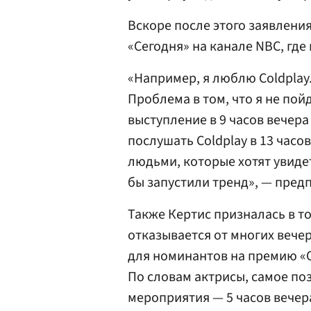
Вскоре после этого заявления
«Сегодня» на канале NBC, гд
«Например, я люблю Coldplay.
Проблема в том, что я не пойд
выступление в 9 часов вечера
послушать Coldplay в 13 часо
людьми, которые хотят увидет
бы запустили тренд», — пред
Также Кертис призналась в то
отказывается от многих вече
для номинантов на премию «О
По словам актрисы, самое поз
мероприятия — 5 часов вечер