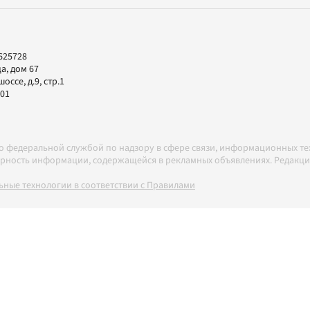
625728
а, дом 67
ссе, д.9, стр.1
-01
но федеральной службой по надзору в сфере связи, информационных т
товерность информации, содержащейся в рекламных объявлениях. Редак
ные технологии в соответствии с Правилами