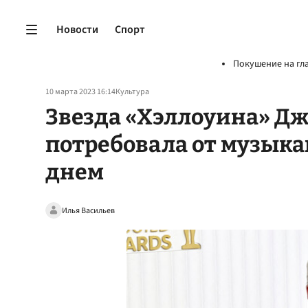
Новости
Спорт
Покушение на гл
10 марта 2023 16:14
Культура
Звезда «Хэллоуина» Д
потребовала от музыка
днем
Илья Васильев