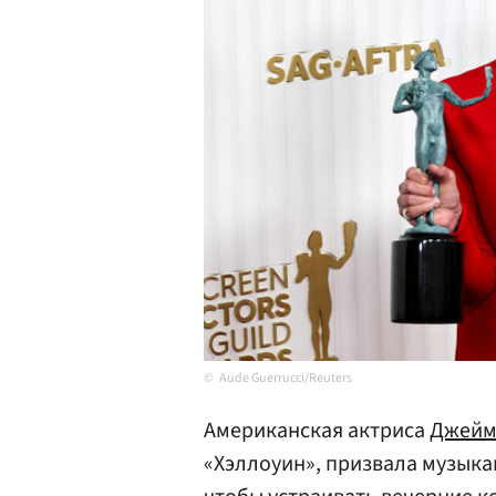
Aude Guerrucci/Reuters
Американская актриса
Джейм
«Хэллоуин», призвала музыка