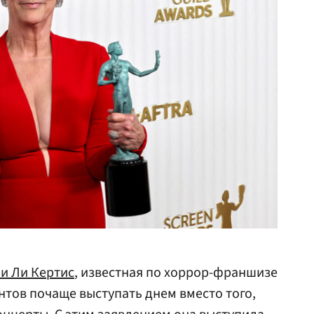
и Ли Кертис
, известная по хоррор-франшизе
нтов почаще выступать днем вместо того,