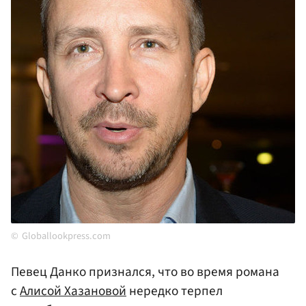
Globallookpress.com
Певец Данко признался, что во время романа
с
Алисой Хазановой
нередко терпел