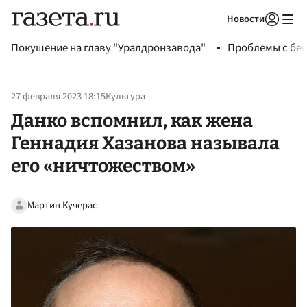
Новости
Авторизоваться
Покушение на главу "Уралдронзавода"
Проблемы с бен
27 февраля 2023 18:15
Культура
Данко вспомнил, как жена
Геннадия Хазанова называла
его «ничтожеством»
Мартин Кучерас