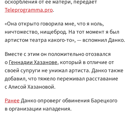
оскорбления от ее матери, передает
Teleprogramma.pro
.
«Она открыто говорила мне, что я ноль,
ничтожество, нищеброд. На тот момент я был
артистом театра какого-то», — вспомнил Данко.
Вместе с этим он положительно отозвался
о
Геннадии Хазанове
, который в отличие от
своей супруги не унижал артиста. Данко также
добавил, что тяжело переживал расставание
с Алисой Хазановой.
Ранее
Данко опроверг обвинения Барецкого
в организации нападения.