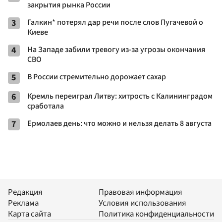
закрытия рынка России
3
Галкин* потерял дар речи после слов Пугачевой о
Киеве
4
На Западе забили тревогу из-за угрозы окончания
СВО
5
В России стремительно дорожает сахар
6
Кремль переиграл Литву: хитрость с Калининградом
сработала
7
Ермолаев день: что можно и нельзя делать 8 августа
Редакция
Правовая информация
Реклама
Условия использования
Карта сайта
Политика конфиденциальности