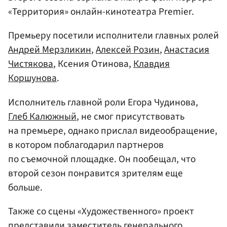
«Территория» онлайн-кинотеатра Premier.
Премьеру посетили исполнители главных ролей
Андрей Мерзликин
,
Алексей Розин
,
Анастасия
Чистякова
, Ксения Отинова,
Клавдия
Коршунова
.
Исполнитель главной роли Егора Чудинова,
Глеб Калюжный
, не смог присутствовать
на премьере, однако прислал видеообращение,
в котором поблагодарил партнеров
по съемочной площадке. Он пообещал, что
второй сезон понравится зрителям еще
больше.
Также со сцены «Художественного» проект
представили заместитель генерального