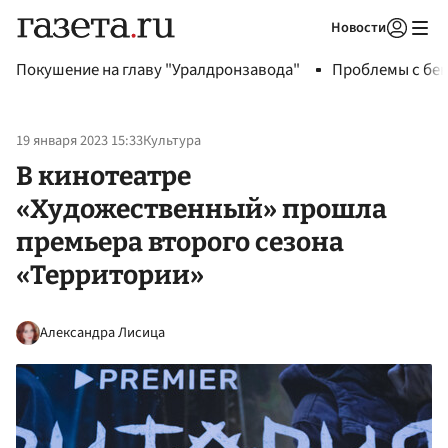
Новости
Авторизоваться
Покушение на главу "Уралдронзавода"
Проблемы с бен
19 января 2023 15:33
Культура
В кинотеатре
«Художественный» прошла
премьера второго сезона
«Территории»
Александра Лисица