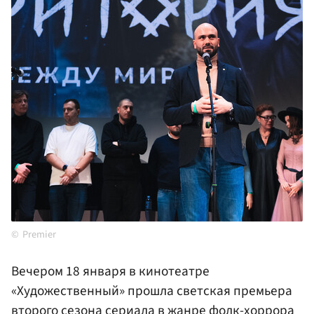
Premier
Вечером 18 января в кинотеатре
«Художественный» прошла светская премьера
второго сезона сериала в жанре фолк-хоррора