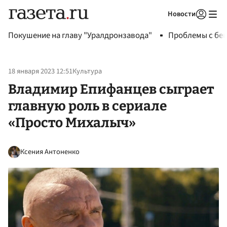
Новости
Авторизоваться
Покушение на главу "Уралдронзавода"
Проблемы с бен
18 января 2023 12:51
Культура
Владимир Епифанцев сыграет
главную роль в сериале
«Просто Михалыч»
Ксения Антоненко