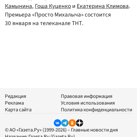
Камынина
,
Гоша Куценко
и
Екатерина Климова
.
Премьера «Просто Михалыча» состоится
30 января на телеканале ТНТ.
Редакция
Правовая информация
Реклама
Условия использования
Карта сайта
Политика конфиденциальности
© АО «Газета.Ру» (1999-2026) – Главные новости дня
Название:
Газета.Ru
(Gazeta.Ru)