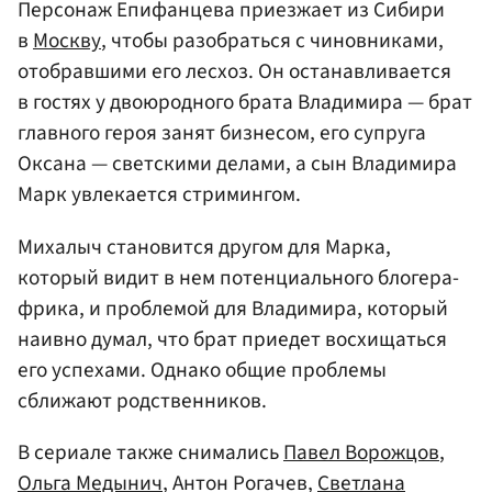
Персонаж Епифанцева приезжает из Сибири
в
Москву
, чтобы разобраться с чиновниками,
отобравшими его лесхоз. Он останавливается
в гостях у двоюродного брата Владимира — брат
главного героя занят бизнесом, его супруга
Оксана — светскими делами, а сын Владимира
Марк увлекается стримингом.
Михалыч становится другом для Марка,
который видит в нем потенциального блогера-
фрика, и проблемой для Владимира, который
наивно думал, что брат приедет восхищаться
его успехами. Однако общие проблемы
сближают родственников.
В сериале также снимались
Павел Ворожцов
,
Ольга Медынич
, Антон Рогачев,
Светлана