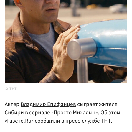
ТНТ
Актер
Владимир Епифанцев
сыграет жителя
Сибири в сериале «Просто Михалыч». Об этом
«Газете.Ru» сообщили в пресс-службе ТНТ.