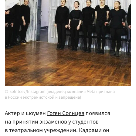
solntcev/Instagram (владелец компания Meta признана
в России экстремистской и запрещена)
Актер и шоумен
Гоген Солнцев
появился
на принятии экзаменов у студентов
в театральном учреждении. Кадрами он