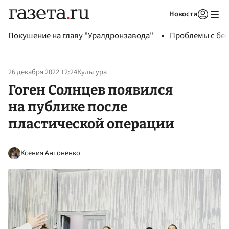
Новости
Авторизоваться
Покушение на главу "Уралдронзавода"
Проблемы с бен
26 декабря 2022 12:24
Культура
Гоген Солнцев появился
на публике после
пластической операции
Ксения Антоненко