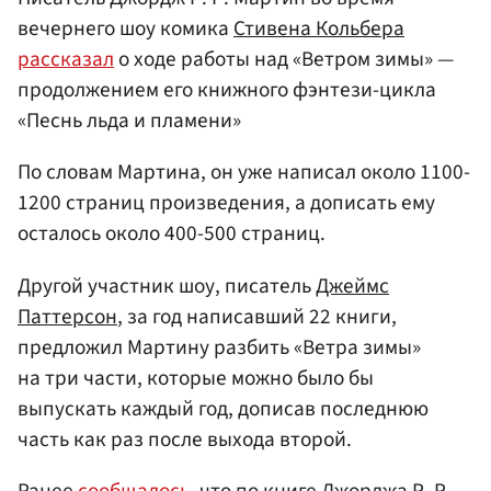
вечернего шоу комика
Стивена Кольбера
рассказал
о ходе работы над «Ветром зимы» —
продолжением его книжного фэнтези-цикла
«Песнь льда и пламени»
По словам Мартина, он уже написал около 1100-
1200 страниц произведения, а дописать ему
осталось около 400-500 страниц.
Другой участник шоу, писатель
Джеймс
Паттерсон
, за год написавший 22 книги,
предложил Мартину разбить «Ветра зимы»
на три части, которые можно было бы
выпускать каждый год, дописав последнюю
часть как раз после выхода второй.
Ранее
сообщалось
, что по книге Джорджа Р. Р.