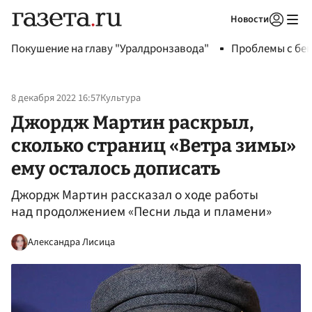
Новости
Авторизоваться
Покушение на главу "Уралдронзавода"
Проблемы с бен
8 декабря 2022 16:57
Культура
Джордж Мартин раскрыл,
сколько страниц «Ветра зимы»
ему осталось дописать
Джордж Мартин рассказал о ходе работы
над продолжением «Песни льда и пламени»
Александра Лисица