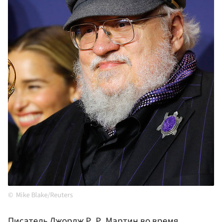
Mike Blake/Reuters
Писатель Джордж Р. Р. Мартин во время