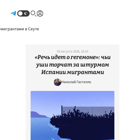
Авторизоваться
 мигрантами в Сеуте
05 августа 2026, 18:10
«Речь идет о гегемоне»: чьи
уши торчат за штурмом
Испании мигрантами
Николай Гастелло