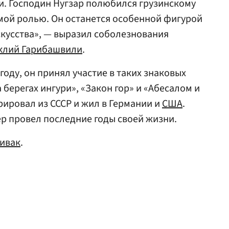
и. Господин Нугзар полюбился грузинскому
мой ролью. Он останется особенной фигурой
скусства», — выразил соболезнования
клий Гарибашвили
.
году, он принял участие в таких знаковых
 берегах ингури», «Закон гор» и «Абесалом и
грировал из СССР и жил в Германии и
США
.
ер провел последние годы своей жизни.
ивак
.