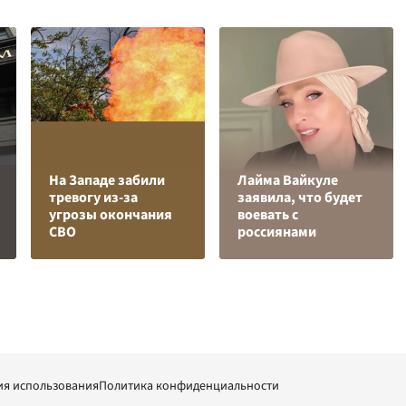
На Западе забили
Лайма Вайкуле
тревогу из-за
заявила, что будет
угрозы окончания
воевать с
СВО
россиянами
ия использования
Политика конфиденциальности