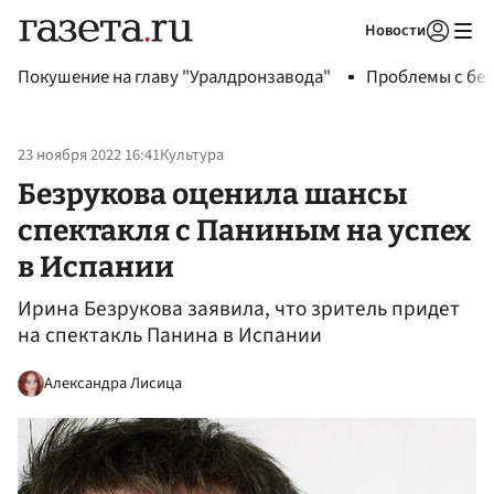
Новости
Авторизоваться
Покушение на главу "Уралдронзавода"
Проблемы с бен
23 ноября 2022 16:41
Культура
Безрукова оценила шансы
спектакля с Паниным на успех
в Испании
Ирина Безрукова заявила, что зритель придет
на спектакль Панина в Испании
Александра Лисица