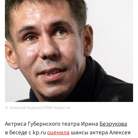
Алексей Куденко/РИА Новости
Актриса Губернского театра Ирина
Безрукова
в беседе с kp.ru
оценила
шансы актера Алексея