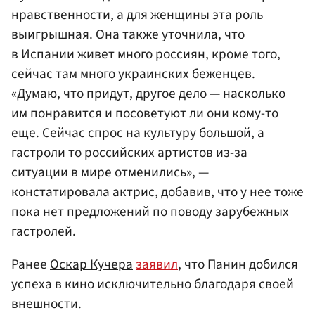
нравственности, а для женщины эта роль
выигрышная. Она также уточнила, что
в Испании живет много россиян, кроме того,
сейчас там много украинских беженцев.
«Думаю, что придут, другое дело — насколько
им понравится и посоветуют ли они кому-то
еще. Сейчас спрос на культуру большой, а
гастроли то российских артистов из-за
ситуации в мире отменились», —
констатировала актрис, добавив, что у нее тоже
пока нет предложений по поводу зарубежных
гастролей.
Ранее
Оскар Кучера
заявил
, что Панин добился
успеха в кино исключительно благодаря своей
внешности.