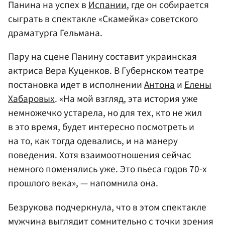
Панина на успех в
Испании
, где он собирается
сыграть в спектакле «Скамейка» советского
драматурга Гельмана.
Пару на сцене Панину составит украинская
актриса Вера Куценков. В Губернском театре
постановка идет в исполнении
Антона
и
Елены
Хабаровых
. «На мой взгляд, эта история уже
немножечко устарела, но для тех, кто не жил
в это время, будет интересно посмотреть и
на то, как тогда одевались, и на манеру
поведения. Хотя взаимоотношения сейчас
немного поменялись уже. Это пьеса годов 70-х
прошлого века», — напомнила она.
Безрукова подчеркнула, что в этом спектакле
мужчина выглядит сомнительно с точки зрения