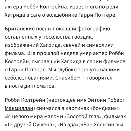
актера
Робби Колтрейн
а, известного по роли
Хагрида в саге о волшебнике
Гарри Поттере
.
Британские послы показали фотографию
оставленных у посольства гвоздик,
изображений Хагрида, свечей и символики
фильма. «На прошлой неделе умер актер Робби
Колтрейн, сыгравший Хагрида в серии фильмов
о Гарри Поттере. Мы глубоко тронуты вашими
соболезнованиями. Спасибо!» — говорится
в посте дипломатов.
Робби Колтрейн (настоящее имя
Энтони Роберт
Макмиллан
) снимался в картинах «бондианы»
«И целого мира мало» и «Золотой глаз», фильмах
«12 друзей Оушена», «Из ада», «Ван Хельсинг» и