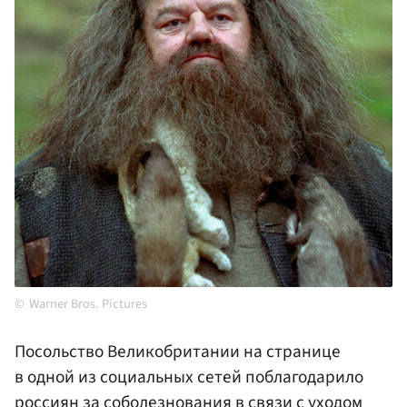
Warner Bros. Pictures
Посольство Великобритании на странице
в одной из социальных сетей поблагодарило
россиян за соболезнования в связи с уходом