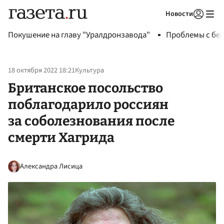
Новости
Авторизоваться
Покушение на главу "Уралдронзавода"
Проблемы с бен
18 октября 2022 18:21
Культура
Британское посольство
поблагодарило россиян
за соболезнования после
смерти Хагрида
Александра Лисица