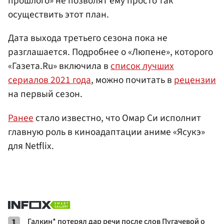
прошлого» не позволят ему просто так
осуществить этот план.
Дата выхода третьего сезона пока не
разглашается. Подробнее о «Люпене», которого
«Газета.Ru» включила в
список лучших
сериалов 2021 года
, можно почитать в
рецензии
на первый сезон.
Ранее
стало известно, что Омар Си исполнит
главную роль в киноадаптации аниме «Ясукэ»
для Netflix.
1
Галкин* потерял дар речи после слов Пугачевой о