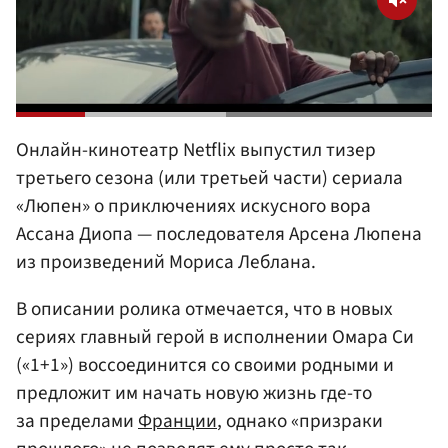
Онлайн-кинотеатр Netflix выпустил тизер
третьего сезона (или третьей части) сериала
«Люпен» о приключениях искусного вора
Ассана Диопа — последователя Арсена Люпена
из произведений Мориса Леблана.
В описании ролика отмечается, что в новых
сериях главный герой в исполнении Омара Си
(«1+1») воссоединится со своими родными и
предложит им начать новую жизнь где-то
за пределами
Франции
, однако «призраки