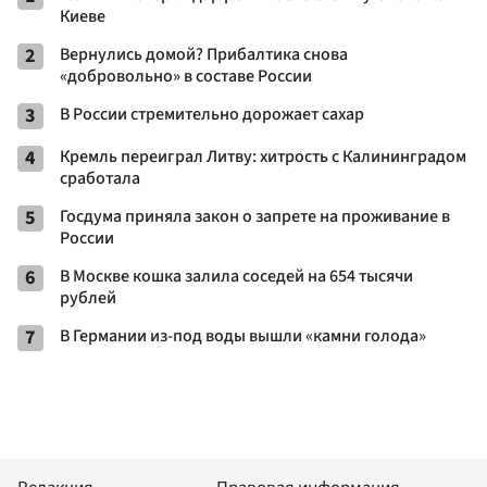
Киеве
2
Вернулись домой? Прибалтика снова
«добровольно» в составе России
3
В России стремительно дорожает сахар
4
Кремль переиграл Литву: хитрость с Калининградом
сработала
5
Госдума приняла закон о запрете на проживание в
России
6
В Москве кошка залила соседей на 654 тысячи
рублей
7
В Германии из-под воды вышли «камни голода»