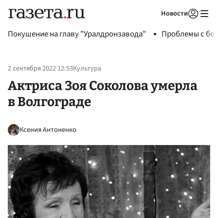
Новости
Авторизоваться
Покушение на главу "Уралдронзавода"
Проблемы с бен
2 сентября 2022 12:53
Культура
Актриса Зоя Соколова умерла
в Волгограде
Ксения Антоненко