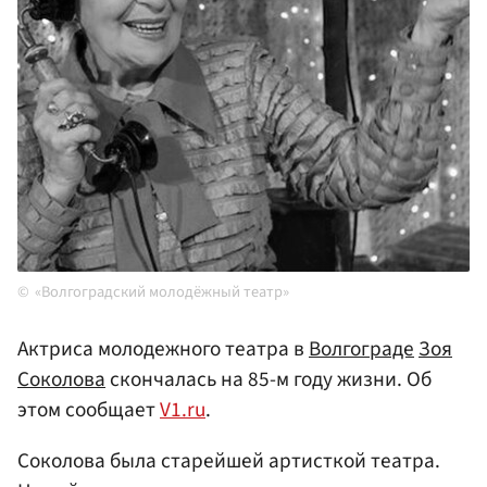
«Волгоградский молодёжный театр»
Актриса молодежного театра в
Волгограде
Зоя
Соколова
скончалась на 85-м году жизни. Об
этом сообщает
V1.ru
.
Соколова была старейшей артисткой театра.