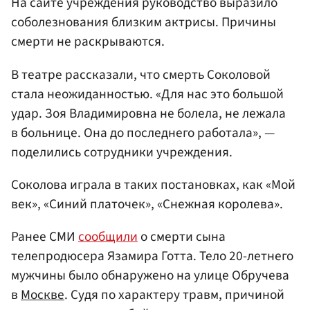
На сайте учреждения руководство выразило
соболезнования близким актрисы. Причины
смерти не раскрываются.
В театре рассказали, что смерть Соколовой
стала неожиданностью. «Для нас это большой
удар. Зоя Владимировна не болела, не лежала
в больнице. Она до последнего работала», —
поделились сотрудники учреждения.
Соколова играла в таких постановках, как «Мой
век», «Синий платочек», «Снежная королева».
Ранее СМИ
сообщили
о смерти сына
телепродюсера Язамира Готта. Тело 20-летнего
мужчины было обнаружено на улице Обручева
в
Москве
. Судя по характеру травм, причиной