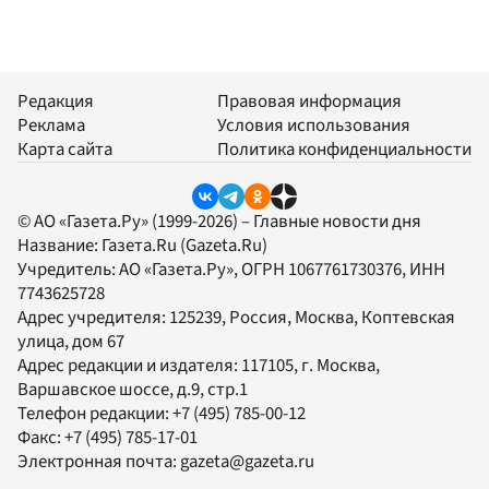
Редакция
Правовая информация
Реклама
Условия использования
Карта сайта
Политика конфиденциальности
© АО «Газета.Ру» (1999-2026) – Главные новости дня
Название:
Газета.Ru
(Gazeta.Ru)
Учредитель:
АО «Газета.Ру»
, ОГРН 1067761730376, ИНН
7743625728
Адрес учредителя: 125239, Россия, Москва, Коптевская
улица, дом 67
Адрес редакции и издателя:
117105
, г.
Москва
,
Варшавское шоссе, д.9, стр.1
Телефон редакции:
+7 (495) 785-00-12
Факс:
+7 (495) 785-17-01
Электронная почта:
gazeta@gazeta.ru