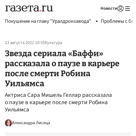
Новости
Авторизоваться
Покушение на главу "Уралдронзавода"
Проблемы с бен
23 августа 2022 10:55
Культура
Звезда сериала «Баффи»
рассказала о паузе в карьере
после смерти Робина
Уильямса
Актриса Сара Мишель Геллар рассказала
о паузе в карьере после смерти Робина
Уильямса
Александра Лисица