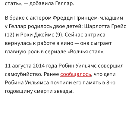
стать», — добавила Геллар.
В браке с актером Фредди Принцем-младшим
у Геллар родилось двое детей: Шарлотта Грейс
(12) и Роки Джеймс (9). Сейчас актриса
вернулась к работе в кино — она сыграет
главную роль в сериале «Волчья стая».
11 августа 2014 года Робин Уильямс совершил
самоубийство. Ранее
сообщалось
, что дети
Робина Уильямса почтили его память в 8-ю
годовщину смерти звезды.