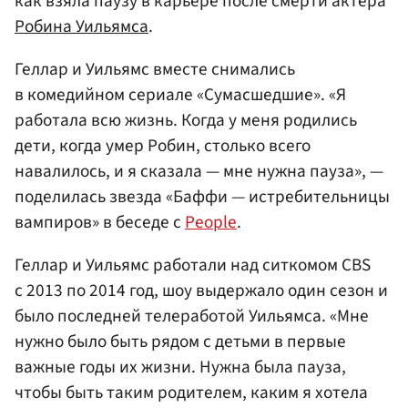
как взяла паузу в карьере после смерти актера
Робина Уильямса
.
Геллар и Уильямс вместе снимались
в комедийном сериале «Сумасшедшие». «Я
работала всю жизнь. Когда у меня родились
дети, когда умер Робин, столько всего
навалилось, и я сказала — мне нужна пауза», —
поделилась звезда «Баффи — истребительницы
вампиров» в беседе с
People
.
Геллар и Уильямс работали над ситкомом CBS
с 2013 по 2014 год, шоу выдержало один сезон и
было последней телеработой Уильямса. «Мне
нужно было быть рядом с детьми в первые
важные годы их жизни. Нужна была пауза,
чтобы быть таким родителем, каким я хотела