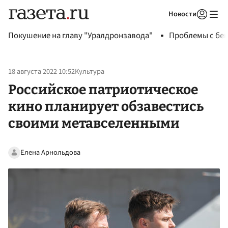
Новости
Авторизоваться
Покушение на главу "Уралдронзавода"
Проблемы с бен
18 августа 2022 10:52
Культура
Российское патриотическое
кино планирует обзавестись
своими метавселенными
Елена Арнольдова