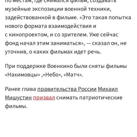
по местам, где снимался фильм, создавать
музейные экспозиции военной техники,
задействованной в фильме. «Это такая попытка
нового формата взаимодействия и
с кинопроектом, и со зрителем. Уже сейчас
фонд начал этим заниматься», — сказал он, не
уточнив, о каких фильмах идет речь.
При поддержке Военкино были сняты фильмы
«Нахимовцы» ,«Небо», «Матч».
Ранее глава
правительства России
Михаил
Мишустин
призвал
снимать патриотические
фильмы.