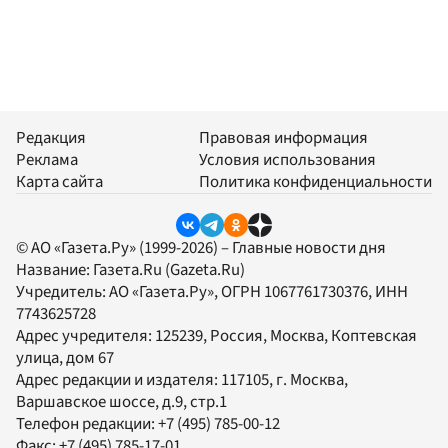
Редакция
Правовая информация
Реклама
Условия использования
Карта сайта
Политика конфиденциальности
© АО «Газета.Ру» (1999-2026) – Главные новости дня
Название:
Газета.Ru
(Gazeta.Ru)
Учредитель:
АО «Газета.Ру»
, ОГРН 1067761730376, ИНН
7743625728
Адрес учредителя: 125239, Россия, Москва, Коптевская
улица, дом 67
Адрес редакции и издателя:
117105
, г.
Москва
,
Варшавское шоссе, д.9, стр.1
Телефон редакции:
+7 (495) 785-00-12
Факс:
+7 (495) 785-17-01